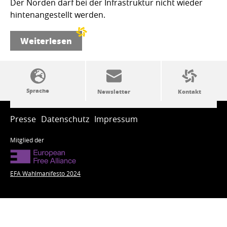
Der Norden darf bei der Infrastruktur nicht wieder
hintenangestellt werden.
Weiterlesen
SSW-Politik von A bis Z
Presse
Datenschutz
Impressum
Mitglied der
EFA Wahlmanifesto 2024