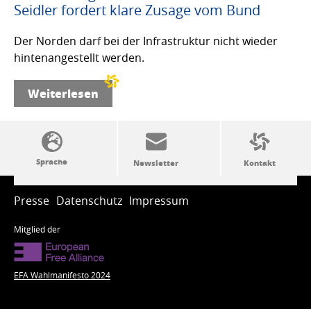
Seidler fordert klare Zusage vom Bund
Der Norden darf bei der Infrastruktur nicht wieder
hintenangestellt werden.
Weiterlesen
SSW-Politik von A bis Z
Presse
Datenschutz
Impressum
Mitglied der
EFA Wahlmanifesto 2024