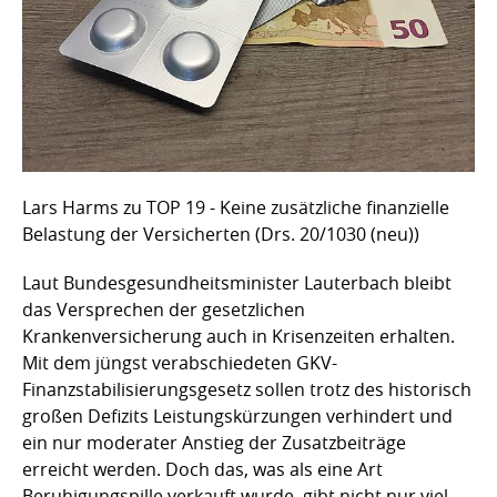
Lars Harms zu TOP 19 - Keine zusätzliche finanzielle
Belastung der Versicherten (Drs. 20/1030 (neu))
Laut Bundesgesundheitsminister Lauterbach bleibt
das Versprechen der gesetzlichen
Krankenversicherung auch in Krisenzeiten erhalten.
Mit dem jüngst verabschiedeten GKV-
Finanzstabilisierungsgesetz sollen trotz des historisch
großen Defizits Leistungskürzungen verhindert und
ein nur moderater Anstieg der Zusatzbeiträge
erreicht werden. Doch das, was als eine Art
Beruhigungspille verkauft wurde, gibt nicht nur viel