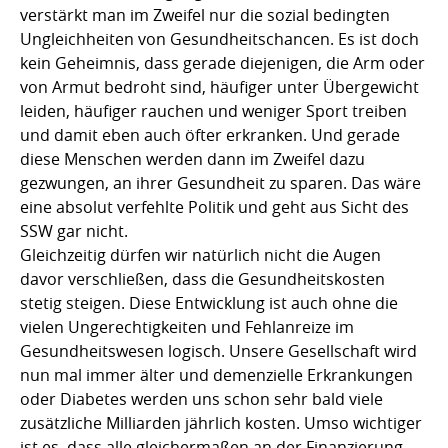
verstärkt man im Zweifel nur die sozial bedingten
Ungleichheiten von Gesundheitschancen. Es ist doch
kein Geheimnis, dass gerade diejenigen, die Arm oder
von Armut bedroht sind, häufiger unter Übergewicht
leiden, häufiger rauchen und weniger Sport treiben
und damit eben auch öfter erkranken. Und gerade
diese Menschen werden dann im Zweifel dazu
gezwungen, an ihrer Gesundheit zu sparen. Das wäre
eine absolut verfehlte Politik und geht aus Sicht des
SSW gar nicht.
Gleichzeitig dürfen wir natürlich nicht die Augen
davor verschließen, dass die Gesundheitskosten
stetig steigen. Diese Entwicklung ist auch ohne die
vielen Ungerechtigkeiten und Fehlanreize im
Gesundheitswesen logisch. Unsere Gesellschaft wird
nun mal immer älter und demenzielle Erkrankungen
oder Diabetes werden uns schon sehr bald viele
zusätzliche Milliarden jährlich kosten. Umso wichtiger
ist es, dass alle gleichermaßen an der Finanzierung