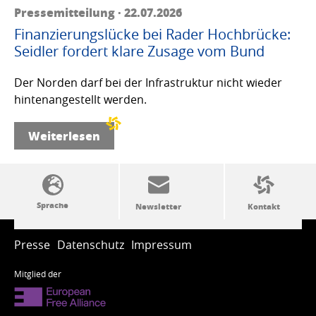
Pressemitteilung · 22.07.2026
Finanzierungslücke bei Rader Hochbrücke:
Seidler fordert klare Zusage vom Bund
Der Norden darf bei der Infrastruktur nicht wieder
hintenangestellt werden.
Weiterlesen
SSW-Politik von A bis Z
Presse
Datenschutz
Impressum
Mitglied der