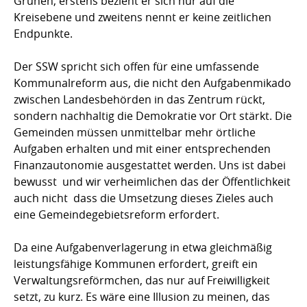
Grünen, erstens bezieht er sich nur auf die
Kreisebene und zweitens nennt er keine zeitlichen
Endpunkte.
Der SSW spricht sich offen für eine umfassende
Kommunalreform aus, die nicht den Aufgabenmikado
zwischen Landesbehörden in das Zentrum rückt,
sondern nachhaltig die Demokratie vor Ort stärkt. Die
Gemeinden müssen unmittelbar mehr örtliche
Aufgaben erhalten und mit einer entsprechenden
Finanzautonomie ausgestattet werden. Uns ist dabei
bewusst  und wir verheimlichen das der Öffentlichkeit
auch nicht  dass die Umsetzung dieses Zieles auch
eine Gemeindegebietsreform erfordert.
Da eine Aufgabenverlagerung in etwa gleichmäßig
leistungsfähige Kommunen erfordert, greift ein
Verwaltungsreförmchen, das nur auf Freiwilligkeit
setzt, zu kurz. Es wäre eine Illusion zu meinen, das