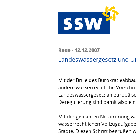
Rede · 12.12.2007
Landeswassergesetz und U
Mit der Brille des Bürokratieabb
andere wasserrechtliche Vorschrif
Landeswassergesetz an europäisc
Deregulierung sind damit also ei
Mit der geplanten Neuordnung wa
wasserrechtlichen Vollzugaufgabe
Städte. Diesen Schritt begrüßen wi