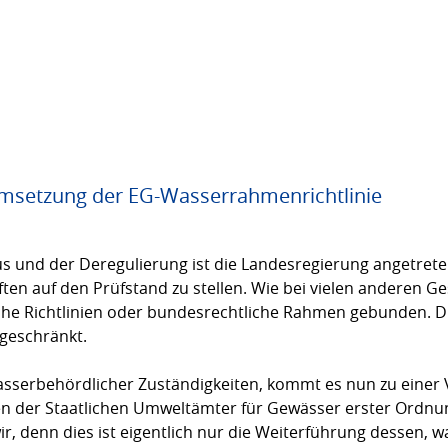
msetzung der EG-Wasserrahmenrichtlinie
aus und der Deregulierung ist die Landesregierung angetre
ten auf den Prüfstand zu stellen. Wie bei vielen anderen Ge
he Richtlinien oder bundesrechtliche Rahmen gebunden. Di
ngeschränkt.
sserbehördlicher Zuständigkeiten, kommt es nun zu einer 
n der Staatlichen Umweltämter für Gewässer erster Ordnung
r, denn dies ist eigentlich nur die Weiterführung dessen, wa