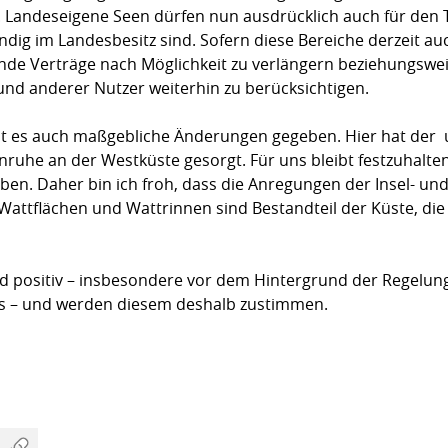
 Landeseigene Seen dürfen nun ausdrücklich auch für den 
tändig im Landesbesitz sind. Sofern diese Bereiche derzeit a
nde Verträge nach Möglichkeit zu verlängern beziehungswei
und anderer Nutzer weiterhin zu berücksichtigen.
at es auch maßgebliche Änderungen gegeben. Hier hat der 
ruhe an der Westküste gesorgt. Für uns bleibt festzuhalten
en. Daher bin ich froh, dass die Anregungen der Insel- und 
tflächen und Wattrinnen sind Bestandteil der Küste, die es
d positiv – insbesondere vor dem Hintergrund der Regelun
s – und werden diesem deshalb zustimmen.