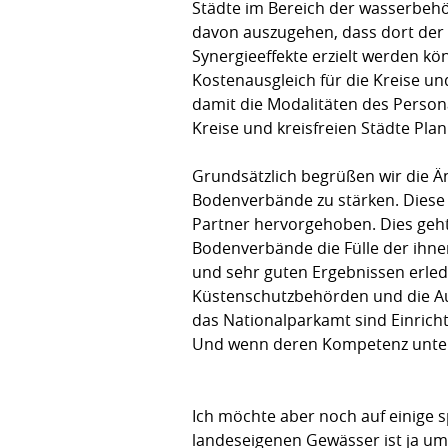
Städte im Bereich der wasserbehö
davon auszugehen, dass dort der
Synergieeffekte erzielt werden kö
Kostenausgleich für die Kreise un
damit die Modalitäten des Person
Kreise und kreisfreien Städte Pla
Grundsätzlich begrüßen wir die 
Bodenverbände zu stärken. Diese 
Partner hervorgehoben. Dies geh
Bodenverbände die Fülle der ihn
und sehr guten Ergebnissen erledi
Küstenschutzbehörden und die A
das Nationalparkamt sind Einricht
Und wenn deren Kompetenz unter 
Ich möchte aber noch auf einige 
landeseigenen Gewässer ist ja umf