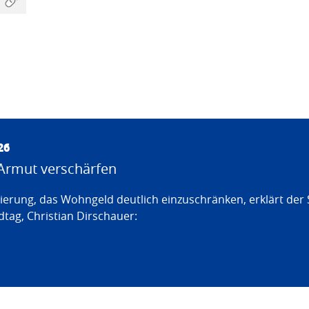
26
Armut verschärfen
erung, das Wohngeld deutlich einzuschränken, erklärt der
tag, Christian Dirschauer: