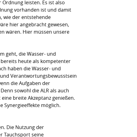
Ordnung leisten. Es ist also
dnung vorhanden ist und damit
n, wie der entstehende
 wäre hier angebracht gewesen,
den wären. Hier müssen unsere
m geht, die Wasser- und
bereits heute als kompetenter
ach haben die Wasser- und
n und Verantwortungsbewusstsein
 wenn die Aufgaben der
Denn sowohl die ALR als auch
t eine breite Akzeptanz genießen.
 Synergieeffekte möglich.
en. Die Nutzung der
er Tauchsport seine