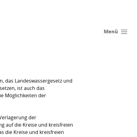
Menü
ten, das Landeswassergesetz und
setzen, ist auch das
e Möglichkeiten der
Verlagerung der
 auf die Kreise und kreisfreien
s die Kreise und kreisfreien