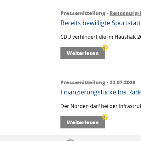
Pressemitteilung ·
Rendsburg-
Bereits bewilligte Sportstä
CDU verhindert die im Haushalt 20
Weiterlesen
Pressemitteilung · 22.07.2026
Finanzierungslücke bei Rad
Der Norden darf bei der Infrastru
Weiterlesen