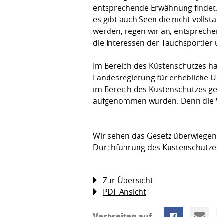
entsprechende Erwähnung findet.
es gibt auch Seen die nicht volls
werden, regen wir an, entspreche
die Interessen der Tauchsportler 
Im Bereich des Küstenschutzes h
Landesregierung für erhebliche Un
im Bereich des Küstenschutzes geb
aufgenommen wurden. Denn die Wat
Wir sehen das Gesetz überwiegen
Durchführung des Küstenschutze
Zur Übersicht
PDF Ansicht
Verbreiten auf