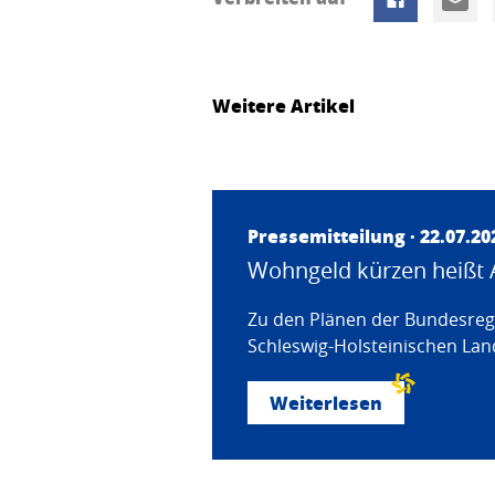
Weitere Artikel
Pressemitteilung · 22.07.20
Wohngeld kürzen heißt 
Zu den Plänen der Bundesregi
Schleswig-Holsteinischen Land
Weiterlesen