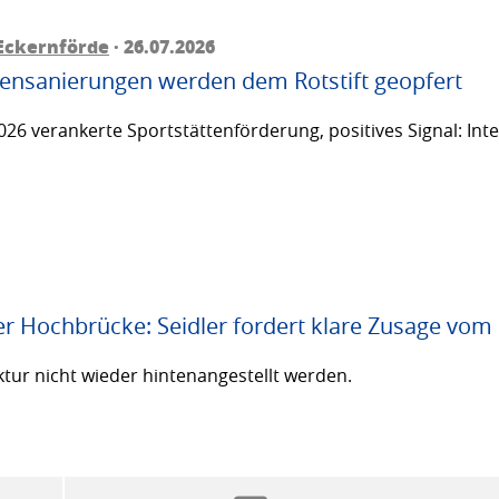
Eckernförde
· 26.07.2026
ttensanierungen werden dem Rotstift geopfert
26 verankerte Sportstättenförderung, positives Signal: Inte
er Hochbrücke: Seidler fordert klare Zusage vom
ktur nicht wieder hintenangestellt werden.