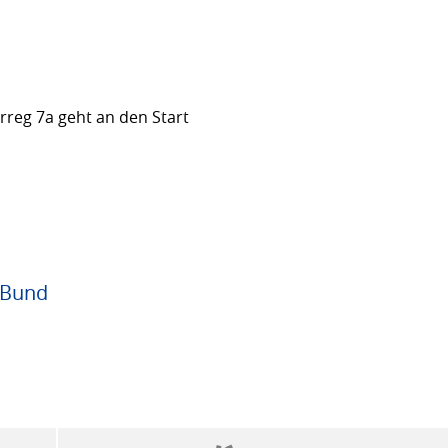
rreg 7a geht an den Start
 Bund