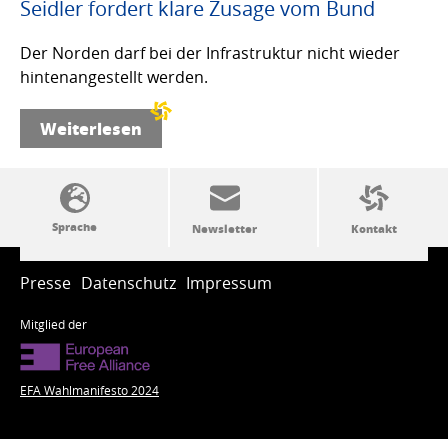
Seidler fordert klare Zusage vom Bund
Der Norden darf bei der Infrastruktur nicht wieder
hintenangestellt werden.
Weiterlesen
SSW-Politik von A bis Z
Presse
Datenschutz
Impressum
Mitglied der
EFA Wahlmanifesto 2024