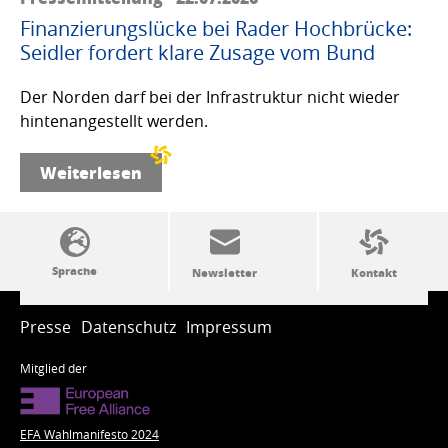
Finanzierungslücke bei Rader Hochbrücke:
Seidler fordert klare Zusage vom Bund
Der Norden darf bei der Infrastruktur nicht wieder
hintenangestellt werden.
Weiterlesen
SSW-Politik von A bis Z
Presse
Datenschutz
Impressum
Mitglied der
EFA Wahlmanifesto 2024