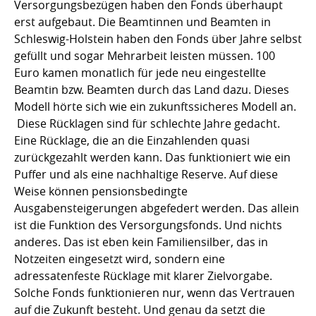
Versorgungsbezügen haben den Fonds überhaupt
erst aufgebaut. Die Beamtinnen und Beamten in
Schleswig-Holstein haben den Fonds über Jahre selbst
gefüllt und sogar Mehrarbeit leisten müssen. 100
Euro kamen monatlich für jede neu eingestellte
Beamtin bzw. Beamten durch das Land dazu. Dieses
Modell hörte sich wie ein zukunftssicheres Modell an.
Diese Rücklagen sind für schlechte Jahre gedacht.
Eine Rücklage, die an die Einzahlenden quasi
zurückgezahlt werden kann. Das funktioniert wie ein
Puffer und als eine nachhaltige Reserve. Auf diese
Weise können pensionsbedingte
Ausgabensteigerungen abgefedert werden. Das allein
ist die Funktion des Versorgungsfonds. Und nichts
anderes. Das ist eben kein Familiensilber, das in
Notzeiten eingesetzt wird, sondern eine
adressatenfeste Rücklage mit klarer Zielvorgabe.
Solche Fonds funktionieren nur, wenn das Vertrauen
auf die Zukunft besteht. Und genau da setzt die