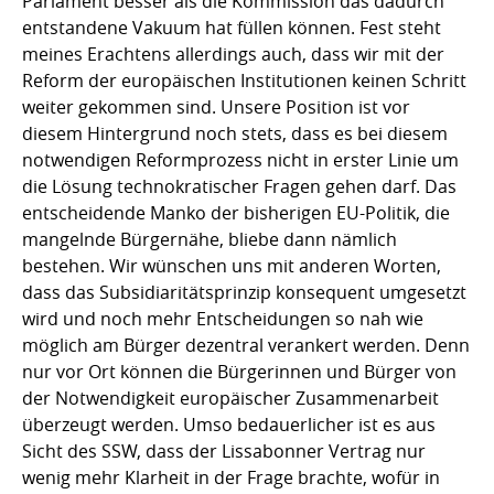
Parlament besser als die Kommission das dadurch
entstandene Vakuum hat füllen können. Fest steht
meines Erachtens allerdings auch, dass wir mit der
Reform der europäischen Institutionen keinen Schritt
weiter gekommen sind. Unsere Position ist vor
diesem Hintergrund noch stets, dass es bei diesem
notwendigen Reformprozess nicht in erster Linie um
die Lösung technokratischer Fragen gehen darf. Das
entscheidende Manko der bisherigen EU-Politik, die
mangelnde Bürgernähe, bliebe dann nämlich
bestehen. Wir wünschen uns mit anderen Worten,
dass das Subsidiaritätsprinzip konsequent umgesetzt
wird und noch mehr Entscheidungen so nah wie
möglich am Bürger dezentral verankert werden. Denn
nur vor Ort können die Bürgerinnen und Bürger von
der Notwendigkeit europäischer Zusammenarbeit
überzeugt werden. Umso bedauerlicher ist es aus
Sicht des SSW, dass der Lissabonner Vertrag nur
wenig mehr Klarheit in der Frage brachte, wofür in