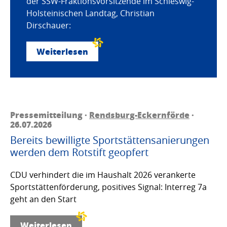
der SSW-Fraktionsvorsitzende im Schleswig-
Holsteinischen Landtag, Christian
Dirschauer:
Weiterlesen
Pressemitteilung ·
Rendsburg-Eckernförde
·
26.07.2026
Bereits bewilligte Sportstättensanierungen
werden dem Rotstift geopfert
CDU verhindert die im Haushalt 2026 verankerte
Sportstättenförderung, positives Signal: Interreg 7a
geht an den Start
Weiterlesen