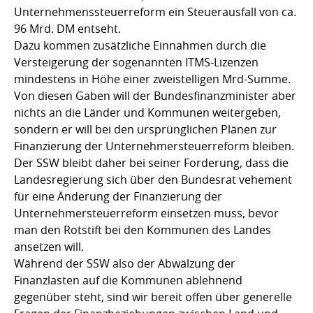
Unternehmenssteuerreform ein Steuerausfall von ca.
96 Mrd. DM entseht.
Dazu kommen zusätzliche Einnahmen durch die
Versteigerung der sogenannten ITMS-Lizenzen
mindestens in Höhe einer zweistelligen Mrd-Summe.
Von diesen Gaben will der Bundesfinanzminister aber
nichts an die Länder und Kommunen weitergeben,
sondern er will bei den ursprünglichen Plänen zur
Finanzierung der Unternehmersteuerreform bleiben.
Der SSW bleibt daher bei seiner Forderung, dass die
Landesregierung sich über den Bundesrat vehement
für eine Änderung der Finanzierung der
Unternehmersteuerreform einsetzen muss, bevor
man den Rotstift bei den Kommunen des Landes
ansetzen will.
Während der SSW also der Abwälzung der
Finanzlasten auf die Kommunen ablehnend
gegenüber steht, sind wir bereit offen über generelle