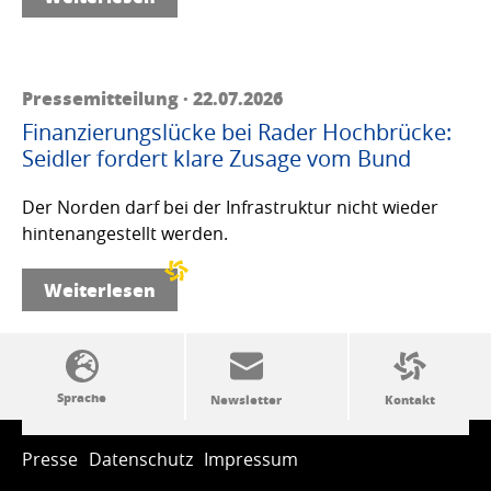
Pressemitteilung · 22.07.2026
Finanzierungslücke bei Rader Hochbrücke:
Seidler fordert klare Zusage vom Bund
Der Norden darf bei der Infrastruktur nicht wieder
hintenangestellt werden.
Weiterlesen
SSW-Politik von A bis Z
Presse
Datenschutz
Impressum