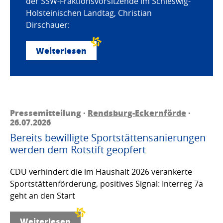
der SSW-Fraktionsvorsitzende im Schleswig-
Holsteinischen Landtag, Christian
Dirschauer:
Weiterlesen
Pressemitteilung ·
Rendsburg-Eckernförde
·
26.07.2026
Bereits bewilligte Sportstättensanierungen
werden dem Rotstift geopfert
CDU verhindert die im Haushalt 2026 verankerte
Sportstättenförderung, positives Signal: Interreg 7a
geht an den Start
Weiterlesen