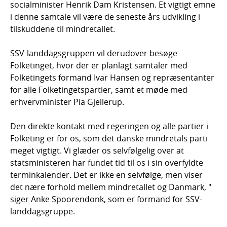
socialminister Henrik Dam Kristensen. Et vigtigt emne
i denne samtale vil være de seneste års udvikling i
tilskuddene til mindretallet.
SSV-landdagsgruppen vil derudover besøge
Folketinget, hvor der er planlagt samtaler med
Folketingets formand Ivar Hansen og repræsentanter
for alle Folketingetspartier, samt et møde med
erhvervminister Pia Gjellerup.
Den direkte kontakt med regeringen og alle partier i
Folketing er for os, som det danske mindretals parti
meget vigtigt. Vi glæder os selvfølgelig over at
statsministeren har fundet tid til os i sin overfyldte
terminkalender. Det er ikke en selvfølge, men viser
det nære forhold mellem mindretallet og Danmark, "
siger Anke Spoorendonk, som er formand for SSV-
landdagsgruppe.