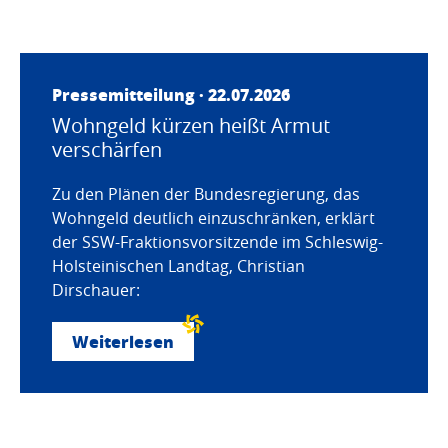
Pressemitteilung · 22.07.2026
Wohngeld kürzen heißt Armut
verschärfen
Zu den Plänen der Bundesregierung, das
Wohngeld deutlich einzuschränken, erklärt
der SSW-Fraktionsvorsitzende im Schleswig-
Holsteinischen Landtag, Christian
Dirschauer:
Weiterlesen