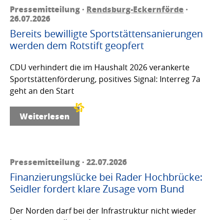
Pressemitteilung ·
Rendsburg-Eckernförde
·
26.07.2026
Bereits bewilligte Sportstättensanierungen
werden dem Rotstift geopfert
CDU verhindert die im Haushalt 2026 verankerte
Sportstättenförderung, positives Signal: Interreg 7a
geht an den Start
Weiterlesen
Pressemitteilung · 22.07.2026
Finanzierungslücke bei Rader Hochbrücke:
Seidler fordert klare Zusage vom Bund
Der Norden darf bei der Infrastruktur nicht wieder