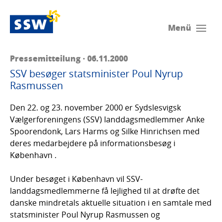
Menü
Pressemitteilung · 06.11.2000
SSV besøger statsminister Poul Nyrup
Rasmussen
Den 22. og 23. november 2000 er Sydslesvigsk
Vælgerforeningens (SSV) landdagsmedlemmer Anke
Spoorendonk, Lars Harms og Silke Hinrichsen med
deres medarbejdere på informationsbesøg i
København .
Under besøget i København vil SSV-
landdagsmedlemmerne få lejlighed til at drøfte det
danske mindretals aktuelle situation i en samtale med
statsminister Poul Nyrup Rasmussen og