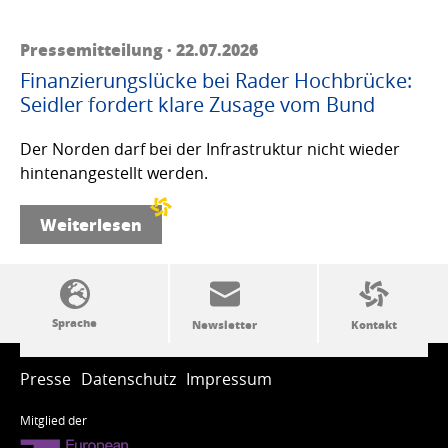
Pressemitteilung · 22.07.2026
Finanzierungslücke bei Rader Hochbrücke:
Seidler fordert klare Zusage vom Bund
Der Norden darf bei der Infrastruktur nicht wieder
hintenangestellt werden.
Weiterlesen
SSW-Politik von A bis Z
Presse
Datenschutz
Impressum
Mitglied der