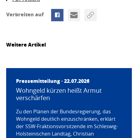
Verbreiten auf
Weitere Artikel
Pressemitteilung · 22.07.2026
Wohngeld kürzen heißt Armut
verschärfen
Zu den Plänen der Bundesregierung, das
Wohngeld deutlich einzuschränken, erklärt
der SSW-Fraktionsvorsitzende im Schleswig-
Holsteinischen Landtag, Christian