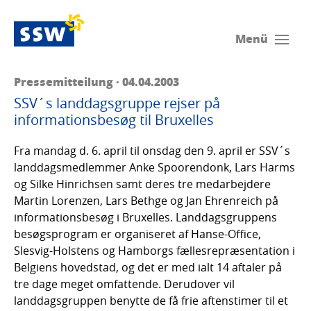
Menü
Pressemitteilung · 04.04.2003
SSV´s landdagsgruppe rejser på
informationsbesøg til Bruxelles
Fra mandag d. 6. april til onsdag den 9. april er SSV´s
landdagsmedlemmer Anke Spoorendonk, Lars Harms
og Silke Hinrichsen samt deres tre medarbejdere
Martin Lorenzen, Lars Bethge og Jan Ehrenreich på
informationsbesøg i Bruxelles. Landdagsgruppens
besøgsprogram er organiseret af Hanse-Office,
Slesvig-Holstens og Hamborgs fællesrepræsentation i
Belgiens hovedstad, og det er med ialt 14 aftaler på
tre dage meget omfattende. Derudover vil
landdagsgruppen benytte de få frie aftenstimer til et