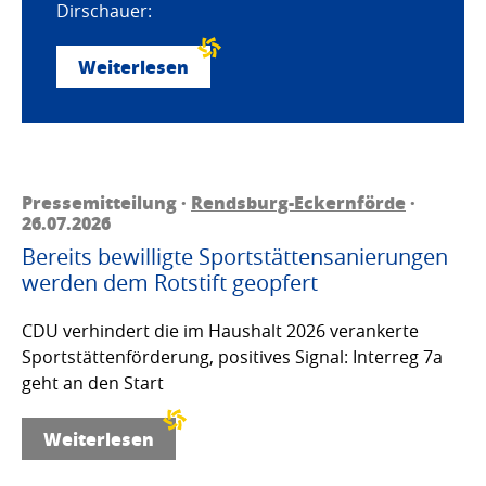
Dirschauer:
Weiterlesen
Pressemitteilung ·
Rendsburg-Eckernförde
·
26.07.2026
Bereits bewilligte Sportstättensanierungen
werden dem Rotstift geopfert
CDU verhindert die im Haushalt 2026 verankerte
Sportstättenförderung, positives Signal: Interreg 7a
geht an den Start
Weiterlesen