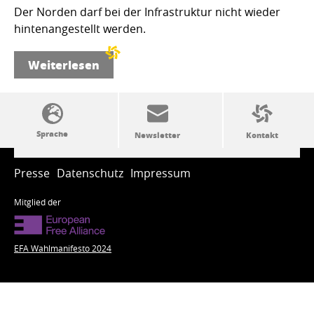
Der Norden darf bei der Infrastruktur nicht wieder
hintenangestellt werden.
Weiterlesen
SSW-Politik von A bis Z
Presse
Datenschutz
Impressum
Mitglied der
EFA Wahlmanifesto 2024