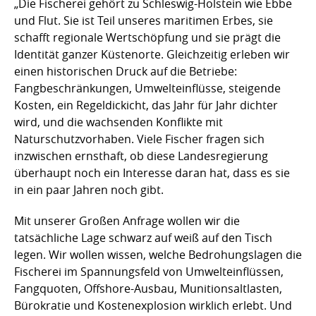
„Die Fischerei gehört zu Schleswig-Holstein wie Ebbe
und Flut. Sie ist Teil unseres maritimen Erbes, sie
schafft regionale Wertschöpfung und sie prägt die
Identität ganzer Küstenorte. Gleichzeitig erleben wir
einen historischen Druck auf die Betriebe:
Fangbeschränkungen, Umwelteinflüsse, steigende
Kosten, ein Regeldickicht, das Jahr für Jahr dichter
wird, und die wachsenden Konflikte mit
Naturschutzvorhaben. Viele Fischer fragen sich
inzwischen ernsthaft, ob diese Landesregierung
überhaupt noch ein Interesse daran hat, dass es sie
in ein paar Jahren noch gibt.
Mit unserer Großen Anfrage wollen wir die
tatsächliche Lage schwarz auf weiß auf den Tisch
legen. Wir wollen wissen, welche Bedrohungslagen die
Fischerei im Spannungsfeld von Umwelteinflüssen,
Fangquoten, Offshore-Ausbau, Munitionsaltlasten,
Bürokratie und Kostenexplosion wirklich erlebt. Und