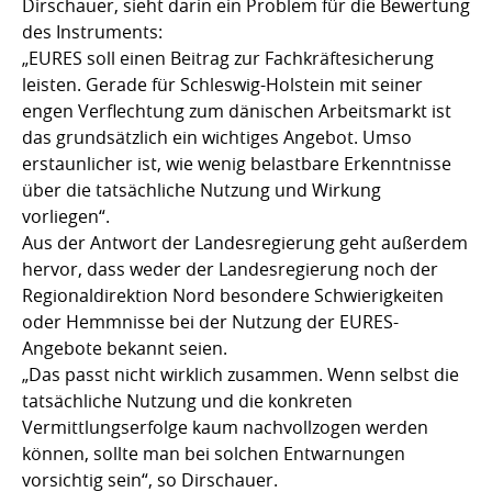
Dirschauer, sieht darin ein Problem für die Bewertung
des Instruments:
„EURES soll einen Beitrag zur Fachkräftesicherung
leisten. Gerade für Schleswig-Holstein mit seiner
engen Verflechtung zum dänischen Arbeitsmarkt ist
das grundsätzlich ein wichtiges Angebot. Umso
erstaunlicher ist, wie wenig belastbare Erkenntnisse
über die tatsächliche Nutzung und Wirkung
vorliegen“.
Aus der Antwort der Landesregierung geht außerdem
hervor, dass weder der Landesregierung noch der
Regionaldirektion Nord besondere Schwierigkeiten
oder Hemmnisse bei der Nutzung der EURES-
Angebote bekannt seien.
„Das passt nicht wirklich zusammen. Wenn selbst die
tatsächliche Nutzung und die konkreten
Vermittlungserfolge kaum nachvollzogen werden
können, sollte man bei solchen Entwarnungen
vorsichtig sein“, so Dirschauer.