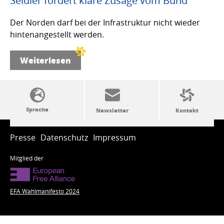
Seidler fordert klare Zusage vom Bund
Der Norden darf bei der Infrastruktur nicht wieder
hintenangestellt werden.
Weiterlesen
SSW-Politik von A bis Z
Presse
Datenschutz
Impressum
Mitglied der
EFA Wahlmanifesto 2024