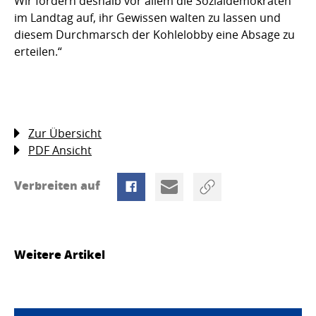
Wir fordern deshalb vor allem die Sozialdemokraten
im Landtag auf, ihr Gewissen walten zu lassen und
diesem Durchmarsch der Kohlelobby eine Absage zu
erteilen.“
Zur Übersicht
PDF Ansicht
Verbreiten auf
Weitere Artikel