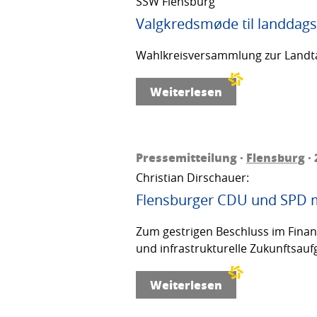
SSW Flensburg
Valgkredsmøde til landdags
Wahlkreisversammlung zur Landta
Weiterlesen
Pressemitteilung ·
Flensburg
· 
Christian Dirschauer:
Flensburger CDU und SPD m
Zum gestrigen Beschluss im Finanza
und infrastrukturelle Zukunftsau
Weiterlesen