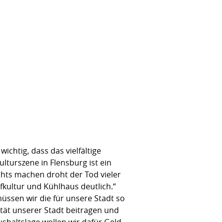
chtig, dass das vielfältige
ulturszene in Flensburg ist ein
ichts machen droht der Tod vieler
ofkultur und Kühlhaus deutlich.“
ssen wir die für unsere Stadt so
vität unserer Stadt beitragen und
shaltslage wollen wir dafür Geld