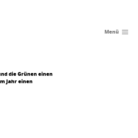
Menü
und die Grünen einen
em Jahr einen