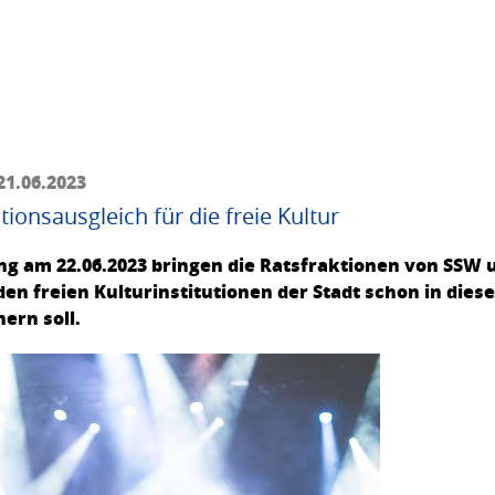
21.06.2023
ionsausgleich für die freie Kultur
ng am 22.06.2023 bringen die Ratsfraktionen von SSW 
n freien Kulturinstitutionen der Stadt schon in dies
hern soll.