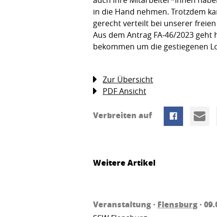
in die Hand nehmen. Trotzdem kann
gerecht verteilt bei unserer frei
Aus dem Antrag FA-46/2023 geht he
bekommen um die gestiegenen Loh
Zur Übersicht
PDF Ansicht
Verbreiten auf
Weitere Artikel
Veranstaltung ·
Flensburg
· 09.