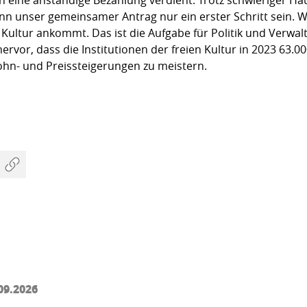
 unser gemeinsamer Antrag nur ein erster Schritt sein. Wic
en Kultur ankommt. Das ist die Aufgabe für Politik und Verw
rvor, dass die Institutionen der freien Kultur in 2023 63.0
n- und Preissteigerungen zu meistern.
09.2026