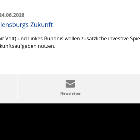
24.06.2026
Flensburgs Zukunft
olt) und Linkes Bündnis wollen zusätzliche investive Spielr
Zukunftsaufgaben nutzen.