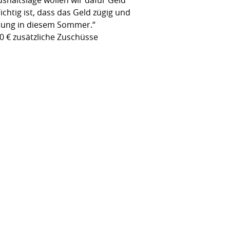
htig ist, dass das Geld zügig und
altung in diesem Sommer.“
00 € zusätzliche Zuschüsse