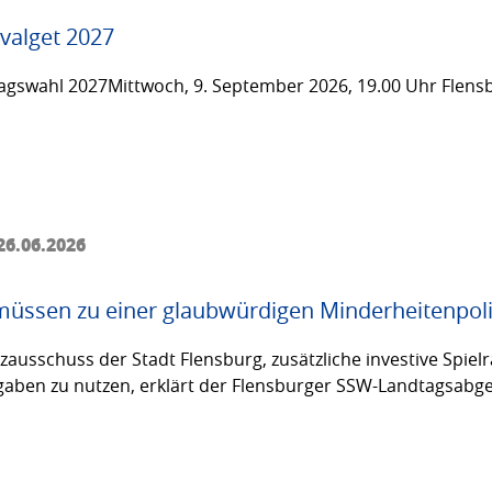
valget 2027
gswahl 2027Mittwoch, 9. September 2026, 19.00 Uhr Flensb
26.06.2026
üssen zu einer glaubwürdigen Minderheitenpoli
usschuss der Stadt Flensburg, zusätzliche investive Spielräu
fgaben zu nutzen, erklärt der Flensburger SSW-Landtagsabg