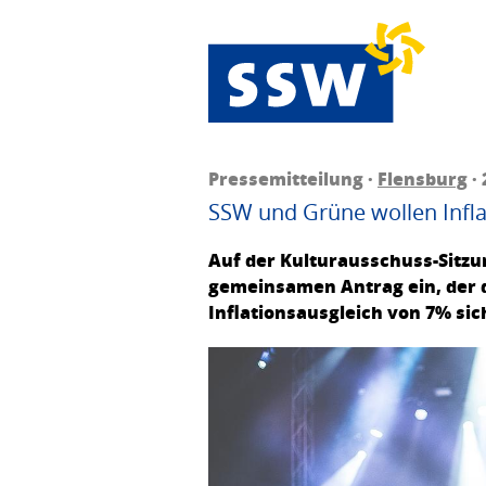
Pressemitteilung ·
Flensburg
· 
SSW und Grüne wollen Inflat
Auf der Kulturausschuss-Sitzu
gemeinsamen Antrag ein, der de
Inflationsausgleich von 7% sic