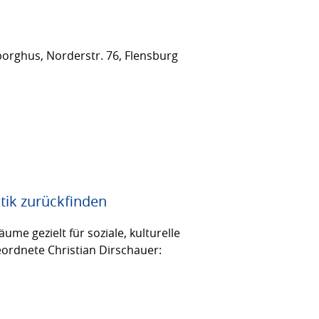
orghus, Norderstr. 76, Flensburg
tik zurückfinden
me gezielt für soziale, kulturelle
eordnete Christian Dirschauer: