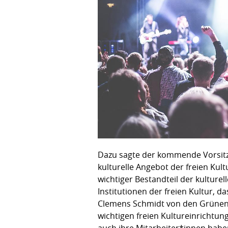
Dazu sagte der kommende Vorsitzen
kulturelle Angebot der freien Kult
wichtiger Bestandteil der kulture
Institutionen der freien Kultur, d
Clemens Schmidt von den Grünen s
wichtigen freien Kultureinrichtung
auch ihre Mitarbeiter*innen haben