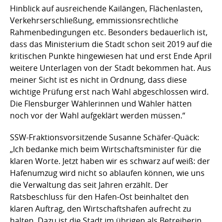
Hinblick auf ausreichende Kailängen, Flächenlasten,
Verkehrserschließung, emmissionsrechtliche
Rahmenbedingungen etc. Besonders bedauerlich ist,
dass das Ministerium die Stadt schon seit 2019 auf die
kritischen Punkte hingewiesen hat und erst Ende April
weitere Unterlagen von der Stadt bekommen hat. Aus
meiner Sicht ist es nicht in Ordnung, dass diese
wichtige Prüfung erst nach Wahl abgeschlossen wird.
Die Flensburger Wählerinnen und Wähler hätten
noch vor der Wahl aufgeklärt werden müssen.“
SSW-Fraktionsvorsitzende Susanne Schäfer-Quäck:
„Ich bedanke mich beim Wirtschaftsminister für die
klaren Worte. Jetzt haben wir es schwarz auf weiß: der
Hafenumzug wird nicht so ablaufen können, wie uns
die Verwaltung das seit Jahren erzählt. Der
Ratsbeschluss für den Hafen-Ost beinhaltet den
klaren Auftrag, den Wirtschaftshafen aufrecht zu
halten. Dazu ist die Stadt im übrigen als Betreiberin