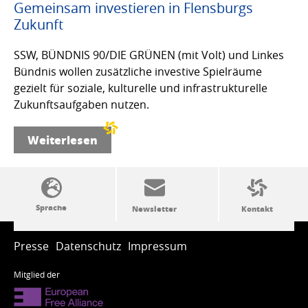
Gemeinsam investieren in Flensburgs
Zukunft
SSW, BÜNDNIS 90/DIE GRÜNEN (mit Volt) und Linkes
Bündnis wollen zusätzliche investive Spielräume
gezielt für soziale, kulturelle und infrastrukturelle
Zukunftsaufgaben nutzen.
Weiterlesen
SSW-Politik von A bis Z
Presse
Datenschutz
Impressum
Mitglied der