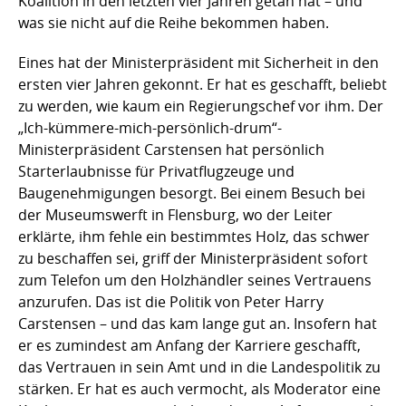
Koalition in den letzten vier Jahren getan hat – und
was sie nicht auf die Reihe bekommen haben.
Eines hat der Ministerpräsident mit Sicherheit in den
ersten vier Jahren gekonnt. Er hat es geschafft, beliebt
zu werden, wie kaum ein Regierungschef vor ihm. Der
„Ich-kümmere-mich-persönlich-drum“-
Ministerpräsident Carstensen hat persönlich
Starterlaubnisse für Privatflugzeuge und
Baugenehmigungen besorgt. Bei einem Besuch bei
der Museumswerft in Flensburg, wo der Leiter
erklärte, ihm fehle ein bestimmtes Holz, das schwer
zu beschaffen sei, griff der Ministerpräsident sofort
zum Telefon um den Holzhändler seines Vertrauens
anzurufen. Das ist die Politik von Peter Harry
Carstensen – und das kam lange gut an. Insofern hat
er es zumindest am Anfang der Karriere geschafft,
das Vertrauen in sein Amt und in die Landespolitik zu
stärken. Er hat es auch vermocht, als Moderator eine