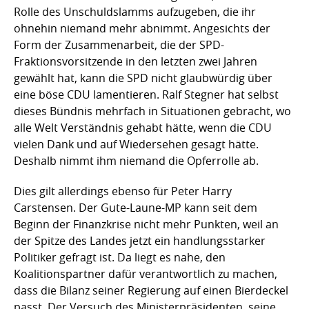
Rolle des Unschuldslamms aufzugeben, die ihr
ohnehin niemand mehr abnimmt. Angesichts der
Form der Zusammenarbeit, die der SPD-
Fraktionsvorsitzende in den letzten zwei Jahren
gewählt hat, kann die SPD nicht glaubwürdig über
eine böse CDU lamentieren. Ralf Stegner hat selbst
dieses Bündnis mehrfach in Situationen gebracht, wo
alle Welt Verständnis gehabt hätte, wenn die CDU
vielen Dank und auf Wiedersehen gesagt hätte.
Deshalb nimmt ihm niemand die Opferrolle ab.
Dies gilt allerdings ebenso für Peter Harry
Carstensen. Der Gute-Laune-MP kann seit dem
Beginn der Finanzkrise nicht mehr Punkten, weil an
der Spitze des Landes jetzt ein handlungsstarker
Politiker gefragt ist. Da liegt es nahe, den
Koalitionspartner dafür verantwortlich zu machen,
dass die Bilanz seiner Regierung auf einen Bierdeckel
passt. Der Versuch des Ministerpräsidenten, seine