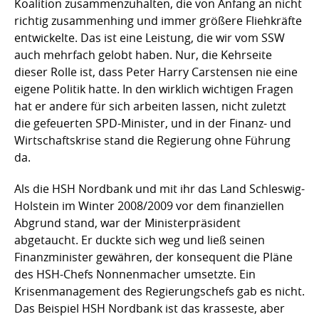
Koalition zusammenzuhalten, die von Anfang an nicht
richtig zusammenhing und immer größere Fliehkräfte
entwickelte. Das ist eine Leistung, die wir vom SSW
auch mehrfach gelobt haben. Nur, die Kehrseite
dieser Rolle ist, dass Peter Harry Carstensen nie eine
eigene Politik hatte. In den wirklich wichtigen Fragen
hat er andere für sich arbeiten lassen, nicht zuletzt
die gefeuerten SPD-Minister, und in der Finanz- und
Wirtschaftskrise stand die Regierung ohne Führung
da.
Als die HSH Nordbank und mit ihr das Land Schleswig-
Holstein im Winter 2008/2009 vor dem finanziellen
Abgrund stand, war der Ministerpräsident
abgetaucht. Er duckte sich weg und ließ seinen
Finanzminister gewähren, der konsequent die Pläne
des HSH-Chefs Nonnenmacher umsetzte. Ein
Krisenmanagement des Regierungschefs gab es nicht.
Das Beispiel HSH Nordbank ist das krasseste, aber