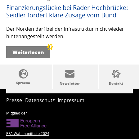
Finanzierungslücke bei Rader Hochbrücke:
Seidler fordert klare Zusage vom Bund
Der Norden darf bei der Infrastruktur nicht wieder
hintenangestellt werden.
Weiterlesen
SSW-Politik von A bis Z
Presse
Datenschutz
Impressum
Mitglied der
EFA Wahlmanifesto 2024