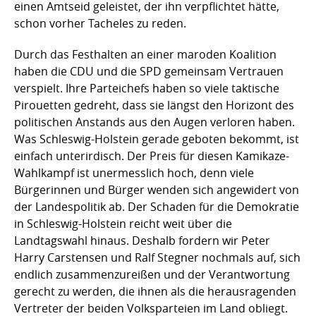
einen Amtseid geleistet, der ihn verpflichtet hätte,
schon vorher Tacheles zu reden.
Durch das Festhalten an einer maroden Koalition
haben die CDU und die SPD gemeinsam Vertrauen
verspielt. Ihre Parteichefs haben so viele taktische
Pirouetten gedreht, dass sie längst den Horizont des
politischen Anstands aus den Augen verloren haben.
Was Schleswig-Holstein gerade geboten bekommt, ist
einfach unterirdisch. Der Preis für diesen Kamikaze-
Wahlkampf ist unermesslich hoch, denn viele
Bürgerinnen und Bürger wenden sich angewidert von
der Landespolitik ab. Der Schaden für die Demokratie
in Schleswig-Holstein reicht weit über die
Landtagswahl hinaus. Deshalb fordern wir Peter
Harry Carstensen und Ralf Stegner nochmals auf, sich
endlich zusammenzureißen und der Verantwortung
gerecht zu werden, die ihnen als die herausragenden
Vertreter der beiden Volksparteien im Land obliegt.