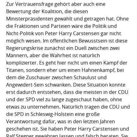
Zur Vertrauensfrage gehört aber auch eine
Bewertung der Koalition, die diesen
Ministerpräsidenten gewählt und getragen hat. Ohne
die Fraktionen und Parteien wäre die Politik und
Nicht-Politik von Peter Harry Carstensen gar nicht
möglich wesen. Im öffentlichen Bewusstsein ist diese
Regierungskrise zunächst ein Duell zwischen zwei
Männern, aber die Wahrheit ist natürlich
komplizierter. Es geht hier nicht um einen Kampf der
Titanen, sondern eher um einen Hahnenkampf, bei
dem die Zuschauer zwischen Schaulust und
Angewidert-Sein schwanken. Diese Situation konnte
erst dadurch entstehen, dass die meisten in der CDU
und der SPD viel zu lange zugeschaut haben, ohne
etwas zu unternehmen. Natürlich tragen die CDU und
die SPD in Schleswig-Holstein eine große
Verantwortung dafür, was in den letzten Jahren
geschehen ist. Sie haben Peter Harry Carstensen und
Ralf Stegner gewähren lassen und falsch beraten. Sie