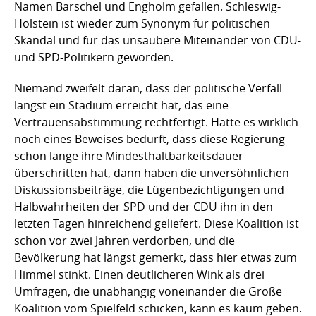
Namen Barschel und Engholm gefallen. Schleswig-
Holstein ist wieder zum Synonym für politischen
Skandal und für das unsaubere Miteinander von CDU-
und SPD-Politikern geworden.
Niemand zweifelt daran, dass der politische Verfall
längst ein Stadium erreicht hat, das eine
Vertrauensabstimmung rechtfertigt. Hätte es wirklich
noch eines Beweises bedurft, dass diese Regierung
schon lange ihre Mindesthaltbarkeitsdauer
überschritten hat, dann haben die unversöhnlichen
Diskussionsbeiträge, die Lügenbezichtigungen und
Halbwahrheiten der SPD und der CDU ihn in den
letzten Tagen hinreichend geliefert. Diese Koalition ist
schon vor zwei Jahren verdorben, und die
Bevölkerung hat längst gemerkt, dass hier etwas zum
Himmel stinkt. Einen deutlicheren Wink als drei
Umfragen, die unabhängig voneinander die Große
Koalition vom Spielfeld schicken, kann es kaum geben.