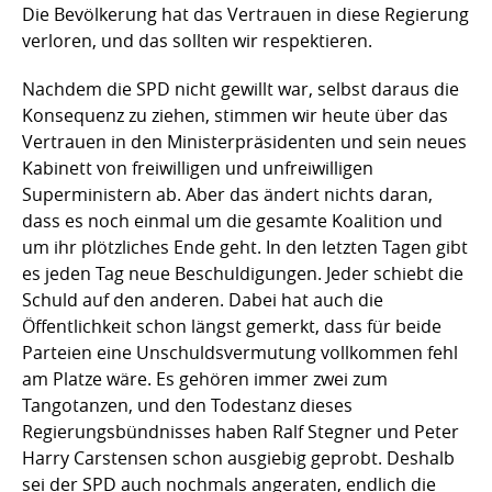
Die Bevölkerung hat das Vertrauen in diese Regierung
verloren, und das sollten wir respektieren.
Nachdem die SPD nicht gewillt war, selbst daraus die
Konsequenz zu ziehen, stimmen wir heute über das
Vertrauen in den Ministerpräsidenten und sein neues
Kabinett von freiwilligen und unfreiwilligen
Superministern ab. Aber das ändert nichts daran,
dass es noch einmal um die gesamte Koalition und
um ihr plötzliches Ende geht. In den letzten Tagen gibt
es jeden Tag neue Beschuldigungen. Jeder schiebt die
Schuld auf den anderen. Dabei hat auch die
Öffentlichkeit schon längst gemerkt, dass für beide
Parteien eine Unschuldsvermutung vollkommen fehl
am Platze wäre. Es gehören immer zwei zum
Tangotanzen, und den Todestanz dieses
Regierungsbündnisses haben Ralf Stegner und Peter
Harry Carstensen schon ausgiebig geprobt. Deshalb
sei der SPD auch nochmals angeraten, endlich die