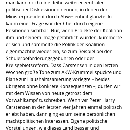
man kann noch eine Reihe weiterer zentraler
politischer Diskussionen nennen, in denen der
Ministerpräsident durch Abwesenheit glänzte. In
kaum einer Frage war der Chef durch eigene
Positionen sichtbar. Nur, wenn Projekte der Koalition
ihm und seinem Image gefährlich wurden, kümmerte
er sich und sammelte die Politik der Koalition
eigenmächtig wieder ein, so zum Beispiel bei den
Schülerbeförderungsgebühren oder der
Kreisgebietsreform. Dass Carstensen in den letzten
Wochen große Töne zum AKW-Krümmel spuckte und
Pläne zur Haushaltssanierung vorlegte – beides
übrigens ohne konkrete Konsequenzen –, dürfen wir
mit dem Wissen von heute getrost dem
Vorwahlkampf zuschreiben. Wenn wir Peter Harry
Carstensen in den letzten vier Jahren einmal politisch
erlebt haben, dann ging es um seine persönlichen
machtpolitischen Interessen. Eigene politische
Vorstellungen, wie dieses Land besser und