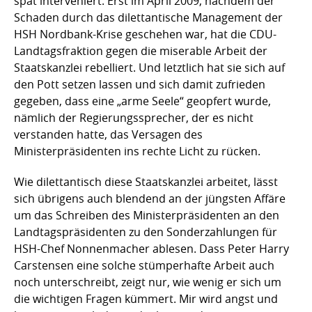
spät interveniert. Erst im April 2009, nachdem der
Schaden durch das dilettantische Management der
HSH Nordbank-Krise geschehen war, hat die CDU-
Landtagsfraktion gegen die miserable Arbeit der
Staatskanzlei rebelliert. Und letztlich hat sie sich auf
den Pott setzen lassen und sich damit zufrieden
gegeben, dass eine „arme Seele“ geopfert wurde,
nämlich der Regierungssprecher, der es nicht
verstanden hatte, das Versagen des
Ministerpräsidenten ins rechte Licht zu rücken.
Wie dilettantisch diese Staatskanzlei arbeitet, lässt
sich übrigens auch blendend an der jüngsten Affäre
um das Schreiben des Ministerpräsidenten an den
Landtagspräsidenten zu den Sonderzahlungen für
HSH-Chef Nonnenmacher ablesen. Dass Peter Harry
Carstensen eine solche stümperhafte Arbeit auch
noch unterschreibt, zeigt nur, wie wenig er sich um
die wichtigen Fragen kümmert. Mir wird angst und