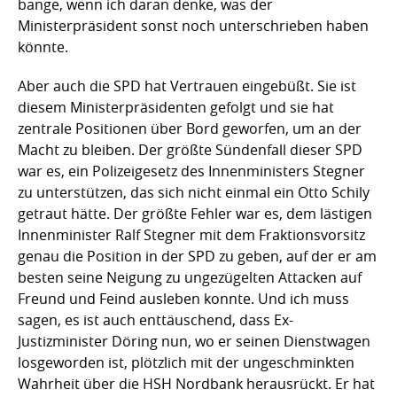
bange, wenn ich daran denke, was der
Ministerpräsident sonst noch unterschrieben haben
könnte.
Aber auch die SPD hat Vertrauen eingebüßt. Sie ist
diesem Ministerpräsidenten gefolgt und sie hat
zentrale Positionen über Bord geworfen, um an der
Macht zu bleiben. Der größte Sündenfall dieser SPD
war es, ein Polizeigesetz des Innenministers Stegner
zu unterstützen, das sich nicht einmal ein Otto Schily
getraut hätte. Der größte Fehler war es, dem lästigen
Innenminister Ralf Stegner mit dem Fraktionsvorsitz
genau die Position in der SPD zu geben, auf der er am
besten seine Neigung zu ungezügelten Attacken auf
Freund und Feind ausleben konnte. Und ich muss
sagen, es ist auch enttäuschend, dass Ex-
Justizminister Döring nun, wo er seinen Dienstwagen
losgeworden ist, plötzlich mit der ungeschminkten
Wahrheit über die HSH Nordbank herausrückt. Er hat