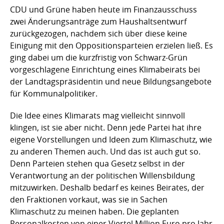
CDU und Grüne haben heute im Finanzausschuss
zwei Änderungsanträge zum Haushaltsentwurf
zurückgezogen, nachdem sich über diese keine
Einigung mit den Oppositionsparteien erzielen ließ. Es
ging dabei um die kurzfristig von Schwarz-Grün
vorgeschlagene Einrichtung eines Klimabeirats bei
der Landtagspräsidentin und neue Bildungsangebote
für Kommunalpolitiker.
Die Idee eines Klimarats mag vielleicht sinnvoll
klingen, ist sie aber nicht. Denn jede Partei hat ihre
eigene Vorstellungen und Ideen zum Klimaschutz, wie
zu anderen Themen auch. Und das ist auch gut so.
Denn Parteien stehen qua Gesetz selbst in der
Verantwortung an der politischen Willensbildung
mitzuwirken. Deshalb bedarf es keines Beirates, der
den Fraktionen vorkaut, was sie in Sachen
Klimaschutz zu meinen haben. Die geplanten
Personalkosten von einer Viertel Million Euro pro Jahr