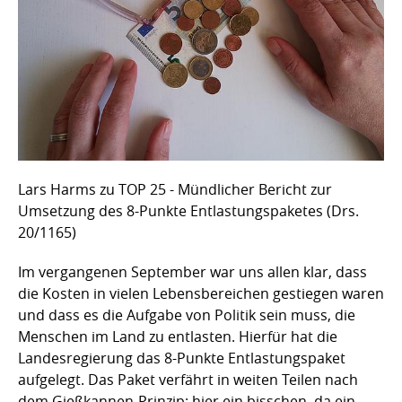
Lars Harms zu TOP 25 - Mündlicher Bericht zur
Umsetzung des 8-Punkte Entlastungspaketes (Drs.
20/1165)
Im vergangenen September war uns allen klar, dass
die Kosten in vielen Lebensbereichen gestiegen waren
und dass es die Aufgabe von Politik sein muss, die
Menschen im Land zu entlasten. Hierfür hat die
Landesregierung das 8-Punkte Entlastungspaket
aufgelegt. Das Paket verfährt in weiten Teilen nach
dem Gießkannen-Prinzip: hier ein bisschen, da ein