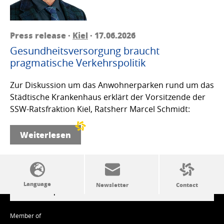
Press release ·
Kiel
· 17.06.2026
Gesundheitsversorgung braucht
pragmatische Verkehrspolitik
Zur Diskussion um das Anwohnerparken rund um das
Städtische Krankenhaus erklärt der Vorsitzende der
SSW-Ratsfraktion Kiel, Ratsherr Marcel Schmidt:
Weiterlesen
SSW politics from A to Z
Member of