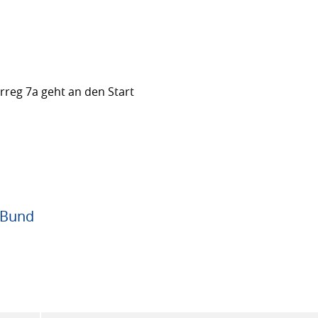
rreg 7a geht an den Start
 Bund