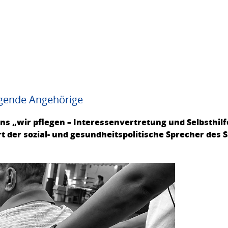
egende Angehörige
s „wir pflegen – Interessenvertretung und Selbsthilf
ärt der sozial- und gesundheitspolitische Sprecher des 