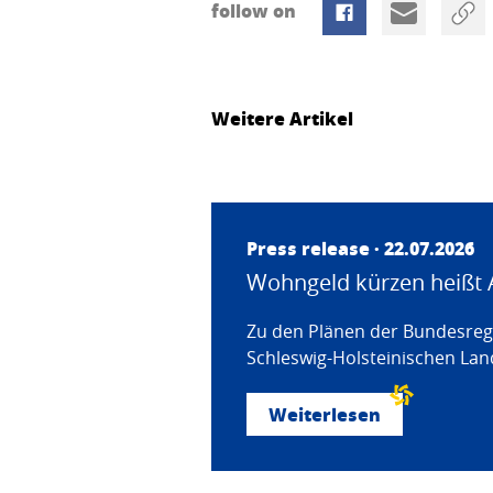
follow on
Weitere Artikel
Press release · 22.07.2026
Wohngeld kürzen heißt 
Zu den Plänen der Bundesregi
Schleswig-Holsteinischen Land
Weiterlesen