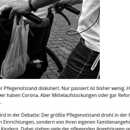
er Pflegenotstand diskutiert. Nur passiert ist bisher wenig. H
, wir haben Corona. Aber Mittelaufstockungen oder gar Refor
.
rd in der Debatte: Der größte Pflegenotstand droht in der
in Einrichtungen, sondern von ihren eigenen Familienangehö
Kindern. Dabei stehen viele der pflegenden Angehörigen s