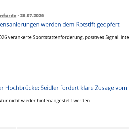
rnførde
· 26.07.2026
ttensanierungen werden dem Rotstift geopfert
26 verankerte Sportstättenförderung, positives Signal: Inte
er Hochbrücke: Seidler fordert klare Zusage vom
ktur nicht wieder hintenangestellt werden.