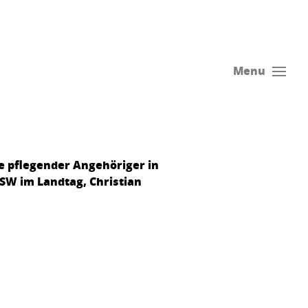
Menu
e pflegender Angehöriger in
SSW im Landtag, Christian