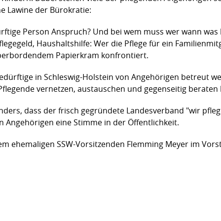
e Lawine der Bürokratie:
edürftige Person Anspruch? Und bei wem muss wer wann was 
legegeld, Haushaltshilfe: Wer die Pflege für ein Familienmit
 überbordendem Papierkram konfrontiert.
dürftige in Schleswig-Holstein von Angehörigen betreut we
h Pflegende vernetzen, austauschen und gegenseitig beraten
ders, dass der frisch gegründete Landesverband "wir pflege
 Angehörigen eine Stimme in der Öffentlichkeit.
 dem ehemaligen SSW-Vorsitzenden Flemming Meyer im Vorst