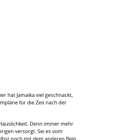
ier hat Jamaika viel geschnackt,
mpläne für die Zeit nach der
 Häuslichkeit. Denn immer mehr
rigen versorgt. Sei es vom
elbst noch mit dem anderen Bein