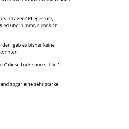
beantragen? Pflegestufe,
glied übernimmt, sieht sich
rden, gab es bisher keine
 konnten.
n" diese Lücke nun schließt.
and sogar eine sehr starke