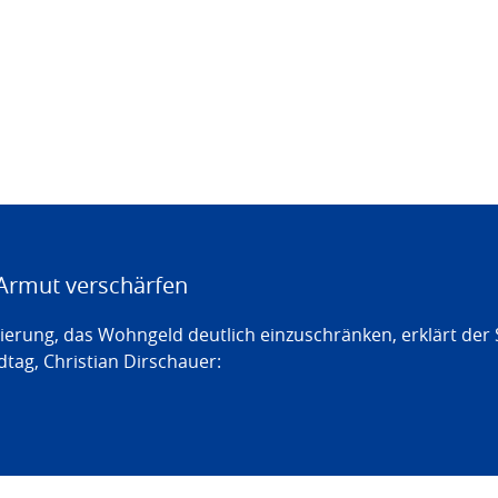
Armut verschärfen
erung, das Wohngeld deutlich einzuschränken, erklärt der
tag, Christian Dirschauer: