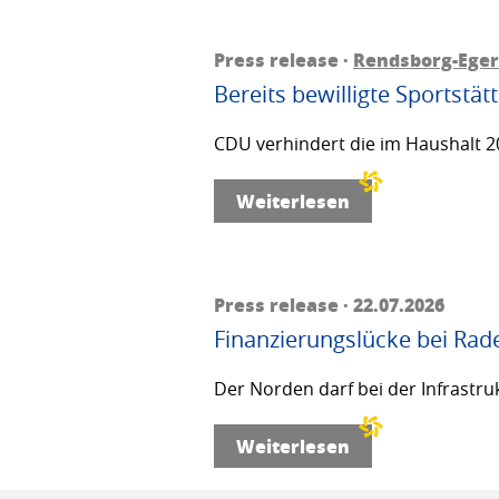
Press release ·
Rendsborg-Ege
Bereits bewilligte Sportstä
CDU verhindert die im Haushalt 20
Weiterlesen
Press release · 22.07.2026
Finanzierungslücke bei Rad
Der Norden darf bei der Infrastru
Weiterlesen