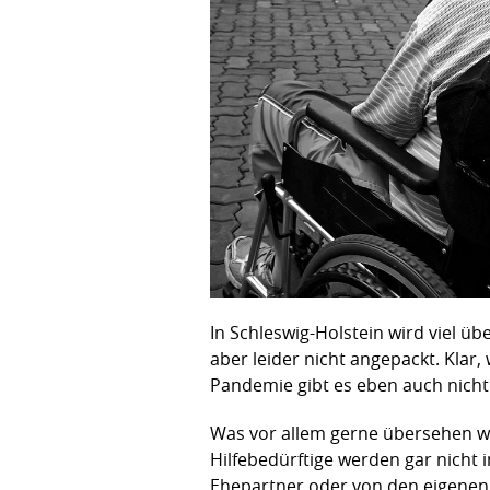
In Schleswig-Holstein wird viel üb
aber leider nicht angepackt. Klar
Pandemie gibt es eben auch nicht
Was vor allem gerne übersehen wi
Hilfebedürftige werden gar nicht 
Ehepartner oder von den eigenen 