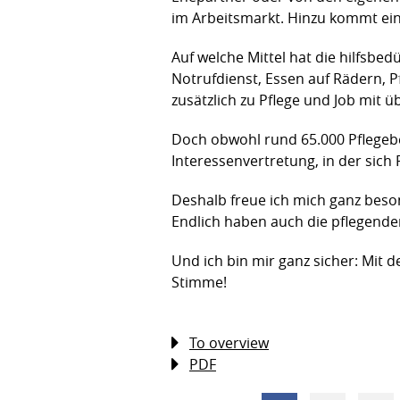
im Arbeitsmarkt. Hinzu kommt ein
Auf welche Mittel hat die hilfsb
Notrufdienst, Essen auf Rädern, Pf
zusätzlich zu Pflege und Job mit
Doch obwohl rund 65.000 Pflegebe
Interessenvertretung, in der sic
Deshalb freue ich mich ganz beson
Endlich haben auch die pflegenden
Und ich bin mir ganz sicher: Mit
Stimme!
To overview
PDF