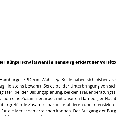
er Bürgerschaftswahl in Hamburg erklärt der Vorsitz
r Hamburger SPD zum Wahlsieg. Beide haben sich bisher als 
-Holsteins bewährt. Sei es bei der Unterbringung von sic
ster, bei der Bildungsplanung, bei den Frauenberatungsst
oalition eine Zusammenarbeit mit unseren Hamburger Nach
erübergreifende Zusammenarbeit etablieren und intensiviere
für die Menschen erreichen können. Der Ausgang der Bürge