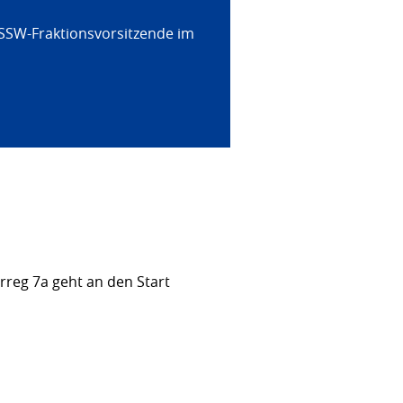
 SSW-Fraktionsvorsitzende im
rreg 7a geht an den Start