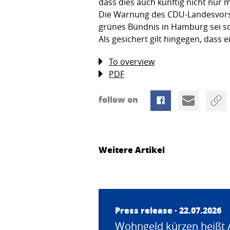
dass dies auch künftig nicht nur
Die Warnung des CDU-Landesvorsit
grünes Bündnis in Hamburg sei sch
Als gesichert gilt hingegen, dass
To overview
PDF
follow on
Weitere Artikel
Press release · 22.07.2026
Wohngeld kürzen heißt 