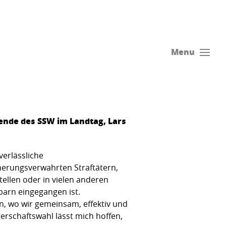
Menu
ende des SSW im Landtag, Lars
verlässliche
herungsverwahrten Straftätern,
ellen oder in vielen anderen
barn eingegangen ist.
n, wo wir gemeinsam, effektiv und
rschaftswahl lässt mich hoffen,