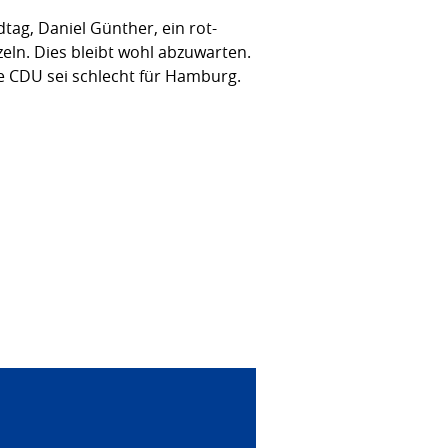
ag, Daniel Günther, ein rot-
eln. Dies bleibt wohl abzuwarten.
ie CDU sei schlecht für Hamburg.