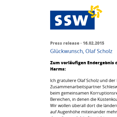
Press release · 16.02.2015
Glückwunsch, Olaf Scholz
Zum vorläufigen Endergebnis d
Harms:
Ich gratuliere Olaf Scholz und de
Zusammenarbeitspartner Schleswig
beim gemeinsamen Korruptionsregi
Bereichen, in denen die Küstenk
Wir wollen überall dort die länd
auf Augenhöhe miteinander mehr 