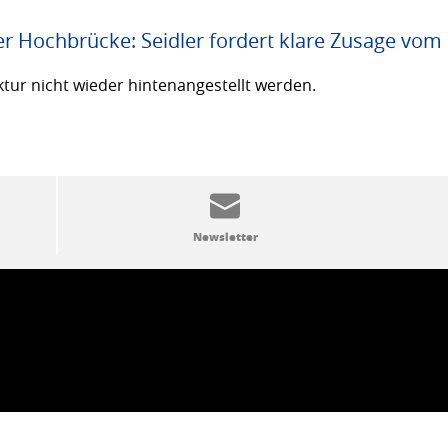
er Hochbrücke: Seidler fordert klare Zusage vom
ktur nicht wieder hintenangestellt werden.