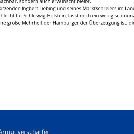
 machbar, sondern auch erwünscht bleibt.
zenden Ingbert Liebing und seines Marktschreiers im Landt
lecht für Schleswig-Holstein, lässt mich ein wenig schmunz
 eine große Mehrheit der Hamburger der Überzeugung ist, d
Armut verschärfen