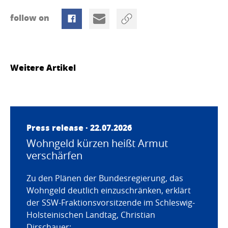
follow on
Weitere Artikel
Press release · 22.07.2026
Wohngeld kürzen heißt Armut
verschärfen
Zu den Plänen der Bundesregierung, das
Wohngeld deutlich einzuschränken, erklärt
der SSW-Fraktionsvorsitzende im Schleswig-
Holsteinischen Landtag, Christian
Dirschauer: