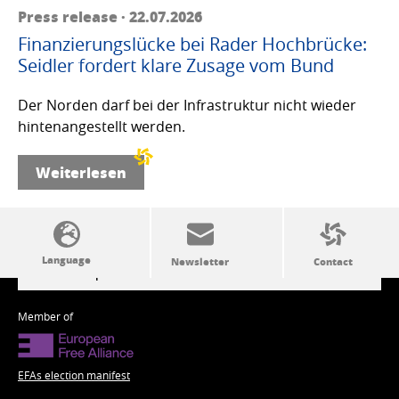
Press release · 22.07.2026
Finanzierungslücke bei Rader Hochbrücke:
Seidler fordert klare Zusage vom Bund
Der Norden darf bei der Infrastruktur nicht wieder
hintenangestellt werden.
Weiterlesen
SSW politics from A to Z
Member of
EFAs election manifest