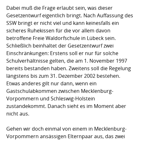
Dabei muß die Frage erlaubt sein, was dieser
Gesetzentwurf eigentlich bringt. Nach Auffassung des
SSW bringt er nicht viel und kann keinesfalls ein
sicheres Ruhekissen für die vor allem davon
betroffene Freie Waldorfschule in Lübeck sein.
Schließlich beinhaltet der Gesetzentwurf zwei
Einschränkungen: Erstens soll er nur für solche
Schulverhältnisse gelten, die am 1. November 1997
bereits bestanden haben. Zweitens soll die Regelung
längstens bis zum 31. Dezember 2002 bestehen.
Etwas anderes gilt nur dann, wenn ein
Gastschulabkommen zwischen Mecklenburg-
Vorpommern und Schleswig-Holstein
zustandekommt. Danach sieht es im Moment aber
nicht aus.
Gehen wir doch einmal von einem in Mecklenburg-
Vorpommern ansässigen Elternpaar aus, das zwei