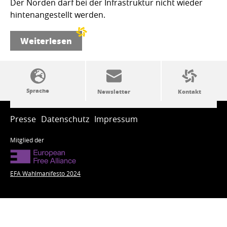
Der Norden darf bei der Infrastruktur nicht wieder
hintenangestellt werden.
Weiterlesen
SSW-Politik von A bis Z
Presse
Datenschutz
Impressum
Mitglied der
EFA Wahlmanifesto 2024