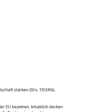
schaft stärken (Drs. 19/2456,
 der EU beziehen. Inhaltlich decken