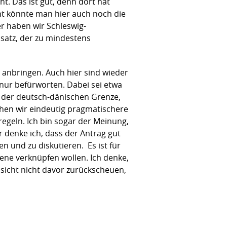
t. Das ist gut, denn dort hat
cht könnte man hier auch noch die
r haben wir Schleswig-
satz, der zu mindestens
U anbringen. Auch hier sind wieder
 nur befürworten. Dabei sei etwa
n der deutsch-dänischen Grenze,
hen wir eindeutig pragmatischere
regeln. Ich bin sogar der Meinung,
r denke ich, dass der Antrag gut
n und zu diskutieren. Es ist für
ene verknüpfen wollen. Ich denke,
sicht nicht davor zurückscheuen,