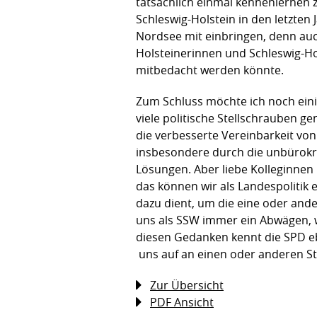
tatsächlich einmal kennenlernen z
Schleswig-Holstein in den letzten
Nordsee mit einbringen, denn auc
Holsteinerinnen und Schleswig-Ho
mitbedacht werden könnte.
Zum Schluss möchte ich noch einig
viele politische Stellschrauben g
die verbesserte Vereinbarkeit vo
insbesondere durch die unbürokra
Lösungen. Aber liebe Kolleginnen 
das können wir als Landespolitik 
dazu dient, um die eine oder ande
uns als SSW immer ein Abwägen, wo
diesen Gedanken kennt die SPD eb
uns auf an einen oder anderen St
Zur Übersicht
PDF Ansicht