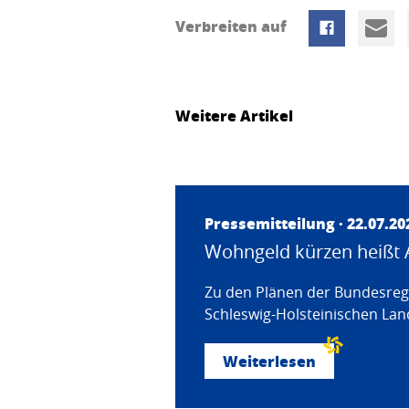
Verbreiten auf
Weitere Artikel
Pressemitteilung · 22.07.20
Wohngeld kürzen heißt 
Zu den Plänen der Bundesregi
Schleswig-Holsteinischen Land
Weiterlesen