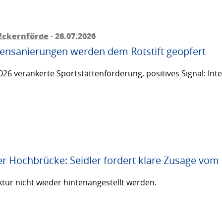
Eckernförde
· 26.07.2026
ttensanierungen werden dem Rotstift geopfert
26 verankerte Sportstättenförderung, positives Signal: Inte
er Hochbrücke: Seidler fordert klare Zusage vom
ktur nicht wieder hintenangestellt werden.