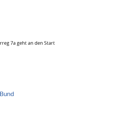
rreg 7a geht an den Start
 Bund