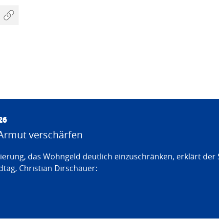
26
Armut verschärfen
erung, das Wohngeld deutlich einzuschränken, erklärt der
tag, Christian Dirschauer: