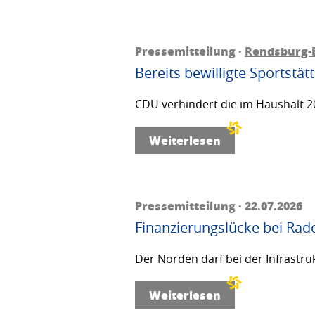
Pressemitteilung ·
Rendsburg-
Bereits bewilligte Sportstä
CDU verhindert die im Haushalt 20
Weiterlesen
Pressemitteilung · 22.07.2026
Finanzierungslücke bei Rad
Der Norden darf bei der Infrastru
Weiterlesen