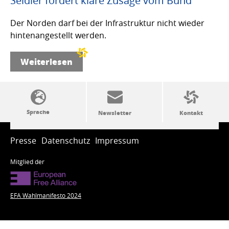
Seidler fordert klare Zusage vom Bund
Der Norden darf bei der Infrastruktur nicht wieder
hintenangestellt werden.
Weiterlesen
SSW-Politik von A bis Z
Presse
Datenschutz
Impressum
Mitglied der
EFA Wahlmanifesto 2024