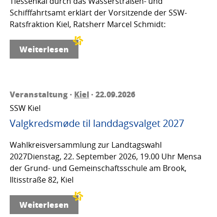
Tiessenkai durch das Wasserstraßen- und
Schifffahrtsamt erklärt der Vorsitzende der SSW-
Ratsfraktion Kiel, Ratsherr Marcel Schmidt:
Weiterlesen
Veranstaltung ·
Kiel
· 22.09.2026
SSW Kiel
Valgkredsmøde til landdagsvalget 2027
Wahlkreisversammlung zur Landtagswahl
2027Dienstag, 22. September 2026, 19.00 Uhr Mensa
der Grund- und Gemeinschaftsschule am Brook,
Iltisstraße 82, Kiel
Weiterlesen