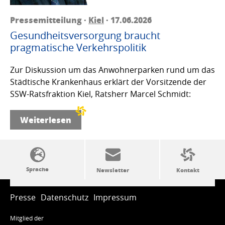
Pressemitteilung ·
Kiel
· 17.06.2026
Gesundheitsversorgung braucht
pragmatische Verkehrspolitik
Zur Diskussion um das Anwohnerparken rund um das
Städtische Krankenhaus erklärt der Vorsitzende der
SSW-Ratsfraktion Kiel, Ratsherr Marcel Schmidt:
Weiterlesen
SSW-Politik von A bis Z
Presse
Datenschutz
Impressum
Mitglied der