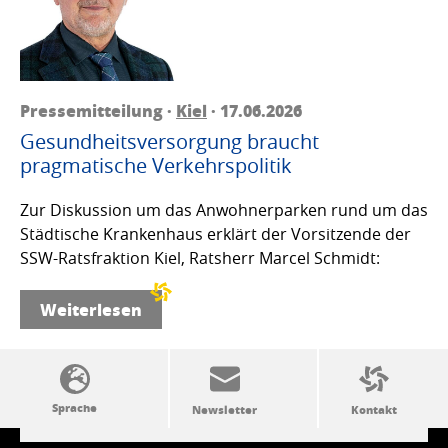
Pressemitteilung ·
Kiel
· 17.06.2026
Gesundheitsversorgung braucht
pragmatische Verkehrspolitik
Zur Diskussion um das Anwohnerparken rund um das
Städtische Krankenhaus erklärt der Vorsitzende der
SSW-Ratsfraktion Kiel, Ratsherr Marcel Schmidt:
Weiterlesen
SSW-Politik von A bis Z