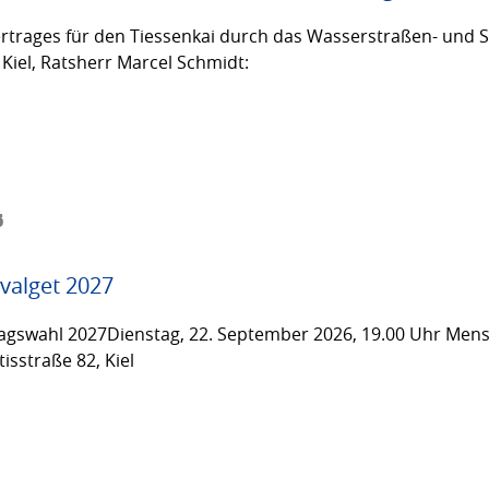
trages für den Tiessenkai durch das Wasserstraßen- und Sc
Kiel, Ratsherr Marcel Schmidt:
6
valget 2027
gswahl 2027Dienstag, 22. September 2026, 19.00 Uhr Men
isstraße 82, Kiel