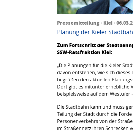
Pressemitteilung ·
Kiel
· 06.03.
Planung der Kieler Stadtbah
Zum Fortschritt der Stadtbahn
SSW-Ratsfraktion Kiel:
„Die Planungen für die Kieler Sta
davon entstehen, wie sich dieses 
begrüßen den aktuellen Planungsst
Dort gibt es mitunter erhebliche 
beispielsweise auf dem Westufer –
Die Stadtbahn kann und muss gera
Teilung der Stadt durch die Förd
Personenverkehrs von der Straße 
im Straßennetz ihren Schrecken v