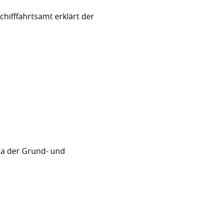
hifffahrtsamt erklärt der
sa der Grund- und