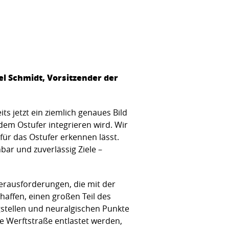
l Schmidt, Vorsitzender der
s jetzt ein ziemlich genaues Bild
dem Ostufer integrieren wird. Wir
für das Ostufer erkennen lässt.
ar und zuverlässig Ziele –
erausforderungen, die mit der
affen, einen großen Teil des
gstellen und neuralgischen Punkte
e Werftstraße entlastet werden,