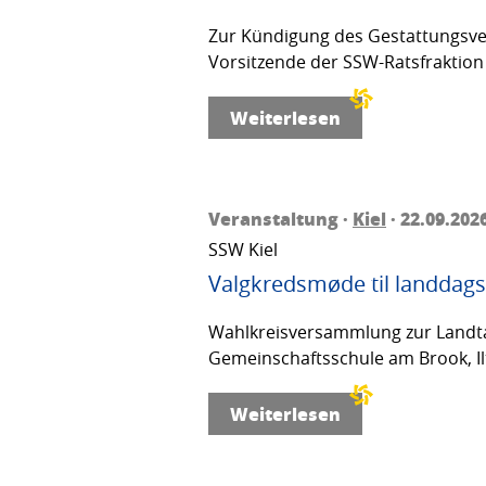
Zur Kündigung des Gestattungsver
Vorsitzende der SSW-Ratsfraktion 
Weiterlesen
Veranstaltung ·
Kiel
· 22.09.202
SSW Kiel
Valgkredsmøde til landdags
Wahlkreisversammlung zur Landta
Gemeinschaftsschule am Brook, Ilt
Weiterlesen