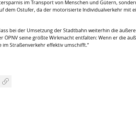
Zeitersparnis im Transport von Menschen und Gütern, sonder
auf dem Ostufer, da der motorisierte Individualverkehr mit
dass bei der Umsetzung der Stadtbahn weiterhin die äußeren
r ÖPNV seine größte Wirkmacht entfalten: Wenn er die äußer
im Straßenverkehr effektiv umschifft.“