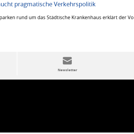
ucht pragmatische Verkehrspolitik
arken rund um das Städtische Krankenhaus erklärt der Vor