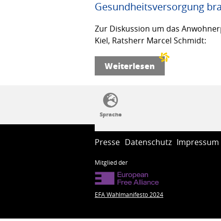
Gesundheitsversorgung bra
Zur Diskussion um das Anwohnerp
Kiel, Ratsherr Marcel Schmidt:
Weiterlesen
SSW-Politik von A bis Z
Presse
Datenschutz
Impressum
Mitglied der
EFA Wahlmanifesto 2024