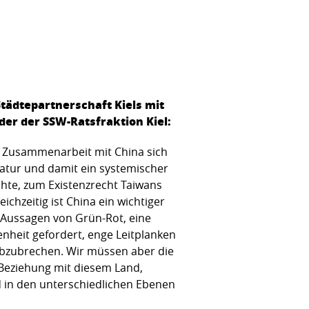
tädtepartnerschaft Kiels mit
der der SSW-Ratsfraktion Kiel:
und Zusammenarbeit mit China sich
ktatur und damit ein systemischer
hte, zum Existenzrecht Taiwans
ichzeitig ist China ein wichtiger
 Aussagen von Grün-Rot, eine
enheit gefordert, enge Leitplanken
d abzubrechen. Wir müssen aber die
 Beziehung mit diesem Land,
 in den unterschiedlichen Ebenen