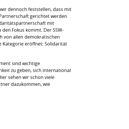
wir dennoch feststellen, dass mit
Partnerschaft gerichtet werden
daritätspartnerschaft mit
in den Fokus kommt. Der SSW-
ich von allen demokratischen
Kategorie eröffnet: Solidarität
ment sind wichtige
keit zu geben, sich international
er sehen wir schon viele
artner dazukommen, wie