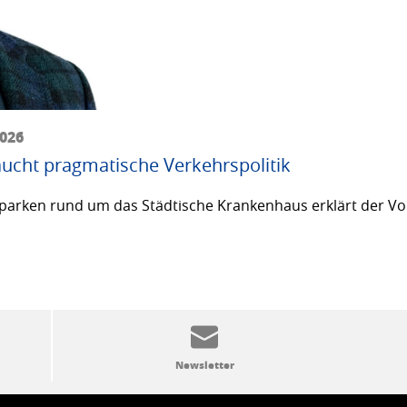
2026
ucht pragmatische Verkehrspolitik
arken rund um das Städtische Krankenhaus erklärt der Vor