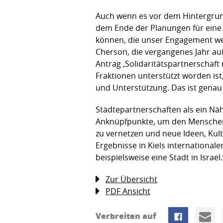
Auch wenn es vor dem Hintergrund 
dem Ende der Planungen für eine 
können, die unser Engagement wese
Cherson, die vergangenes Jahr au
Antrag ‚Solidaritätspartnerschaft 
Fraktionen unterstützt worden ist
und Unterstützung. Das ist genau 
Städtepartnerschaften als ein Nä
Anknüpfpunkte, um den Menschen vo
zu vernetzen und neue Ideen, Kul
Ergebnisse in Kiels internationa
beispielsweise eine Stadt in Israel.
Zur Übersicht
PDF Ansicht
Verbreiten auf