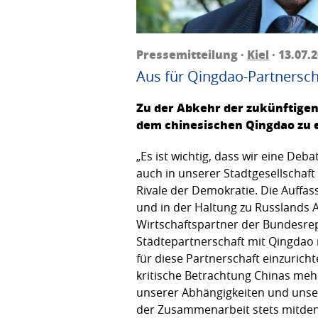
Pressemitteilung ·
Kiel
· 13.07.
Aus für Qingdao-Partnerscha
Zu der Abkehr der zukünftigen
dem chinesischen Qingdao zu et
„Es ist wichtig, dass wir eine De
auch in unserer Stadtgesellschaft 
Rivale der Demokratie. Die Auff
und in der Haltung zu Russlands Ang
Wirtschaftspartner der Bundesrep
Städtepartnerschaft mit Qingdao n
für diese Partnerschaft einzuricht
kritische Betrachtung Chinas mehr
unserer Abhängigkeiten und unse
der Zusammenarbeit stets mitde