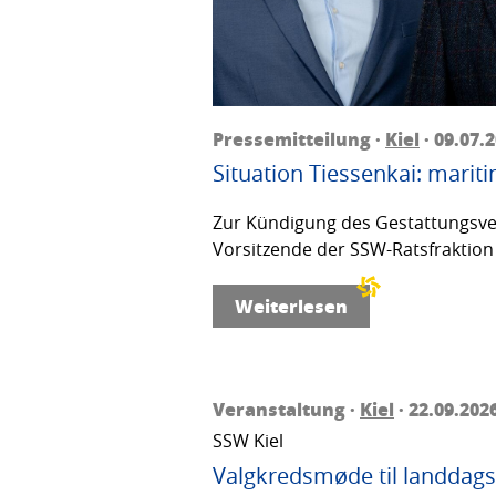
Pressemitteilung ·
Kiel
· 09.07.
Situation Tiessenkai: mariti
Zur Kündigung des Gestattungsver
Vorsitzende der SSW-Ratsfraktion 
Weiterlesen
Veranstaltung ·
Kiel
· 22.09.202
SSW Kiel
Valgkredsmøde til landdags