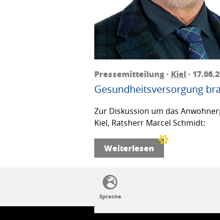
Pressemitteilung ·
Kiel
· 17.06.
Gesundheitsversorgung bra
Zur Diskussion um das Anwohnerp
Kiel, Ratsherr Marcel Schmidt:
Weiterlesen
SSW-Politik von A bis Z