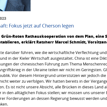
2023
ft: Fokus jetzt auf Cherson legen
 Grün-Roten Rathauskooperation von dem Plan, eine S
ablieren, erklärt Ratsherr Marcel Schmidt, Vorsitzen
batte darüber führen, wie die wirtschaftliche Verflechtung 
und in der Kieler Wirtschaft ausgestaltet. China ist eine Di
assungen der chinesischen Führung zum Thema Menschenrec
riffskrieg in der Ukraine teilen wir nicht im Geringsten. Gle
ublik. Vor diesem Hintergrund unterstützen wir jedoch die
icht weiter zu verfolgen. Wir hatten bereits in der Vergang
en. Es ist nicht unsere Absicht, alle Brücken in dieses Lan
 in den alltäglichen Fokus stellen; wir müssen uns unserer
rer Forderungen an dessen Regierung bewusst werden und
nken.