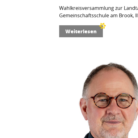
Wahlkreisversammlung zur Landta
Gemeinschaftsschule am Brook, Ilt
Weiterlesen