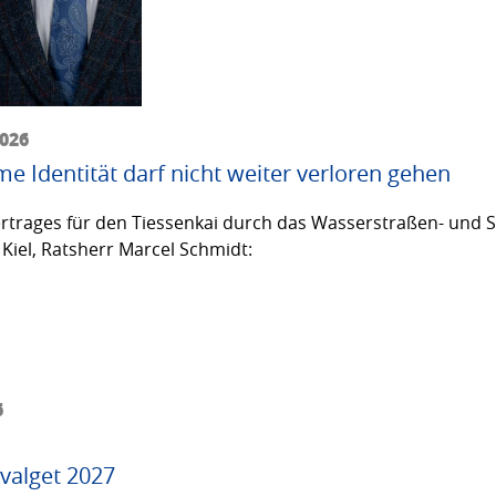
2026
me Identität darf nicht weiter verloren gehen
trages für den Tiessenkai durch das Wasserstraßen- und Sc
Kiel, Ratsherr Marcel Schmidt:
6
valget 2027