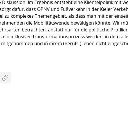
Diskussion. Im Ergebnis entsteht eine Klientelpolitik mit we
rgt dafür, dass ÖPNV und Fußverkehr in der Kieler Verkehrs
iel zu komplexes Themengebiet, als dass man mit der einsei
lnehmenden die Mobilitätswende bewältigen könnte. Wir 
kehrsarten betrachten, anstatt nur für die politische Profilie
ein inklusiver Transformationsprozess werden, in dem alle 
l mitgenommen und in ihrem (Berufs-)Leben nicht eingeschr