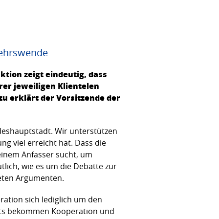
rkehrswende
ktion zeigt eindeutig, dass
er jeweiligen Klientelen
u erklärt der Vorsitzende der
ndeshauptstadt. Wir unterstützen
ng viel erreicht hat. Dass die
 einem Anfasser sucht, um
lich, wie es um die Debatte zur
lteten Argumenten.
ation sich lediglich um den
seits bekommen Kooperation und