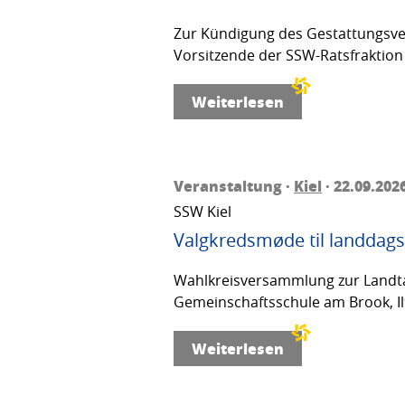
Zur Kündigung des Gestattungsver
Vorsitzende der SSW-Ratsfraktion 
Weiterlesen
Veranstaltung ·
Kiel
· 22.09.202
SSW Kiel
Valgkredsmøde til landdags
Wahlkreisversammlung zur Landta
Gemeinschaftsschule am Brook, Ilt
Weiterlesen