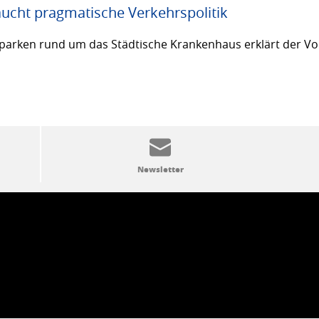
ucht pragmatische Verkehrspolitik
arken rund um das Städtische Krankenhaus erklärt der Vor