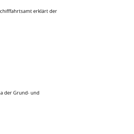
hifffahrtsamt erklärt der
sa der Grund- und