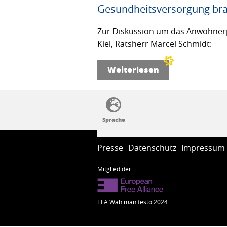
Gesundheitsversorgung bra
Zur Diskussion um das Anwohnerp
Kiel, Ratsherr Marcel Schmidt:
Weiterlesen
SSW-Politik von A bis Z
Presse
Datenschutz
Impressum
Mitglied der
EFA Wahlmanifesto 2024