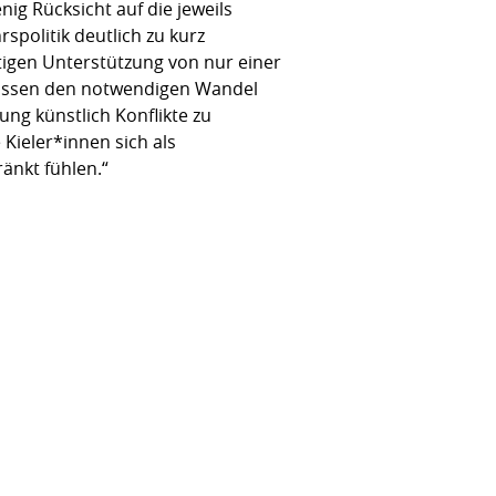
nig Rücksicht auf die jeweils
politik deutlich zu kurz
tigen Unterstützung von nur einer
müssen den notwendigen Wandel
rung künstlich Konflikte zu
Kieler*innen sich als
änkt fühlen.“