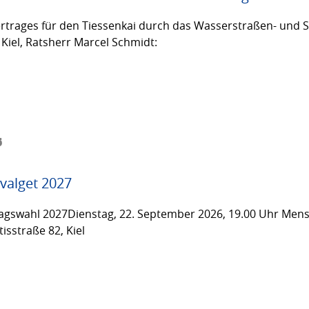
trages für den Tiessenkai durch das Wasserstraßen- und Sc
Kiel, Ratsherr Marcel Schmidt:
6
valget 2027
gswahl 2027Dienstag, 22. September 2026, 19.00 Uhr Men
isstraße 82, Kiel