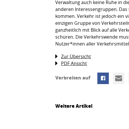
Verwaltung auch keine Ruhe in die 
anderen Interessengruppen. Das so
kommen. Verkehr ist jedoch ein v
einzigen Gruppe von Verkehrstei
ganzheitlich mit Blick auf alle Ver
schüren. Die Verkehrswende muss 
Nutzer*innen aller Verkehrsmitte
Zur Übersicht
PDF Ansicht
Verbreiten auf
Weitere Artikel