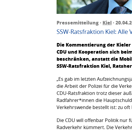
Pressemitteilung ·
Kiel
· 20.04.
SSW-Ratsfraktion Kiel: Alle
Die Kommentierung der Kieler U
CDU und Kooperation sich beim
beschränken, anstatt die Mobi
SSW-Ratsfraktion Kiel, Ratsher
„Es gab im letzten Aufzeichnungsj
die Arbeit der Polizei für die Verk
CDU-Ratsfraktion trotz dieser äuß
Radfahrer*innen die Hauptschuld 
Verkehrswende bestellt ist: zu oft
Die CDU will offenbar Politik nu
Radverkehr kümmert. Die Verkehrs