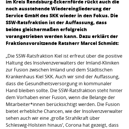
im Kreis Rendsburg-Eckernförde rückt auch die
noch ausstehende Wiedereingliederung der
Service GmbH des SKK wieder in den Fokus. Die
SSW-Ratsfraktion ist der Auffassung, dass
beides gleichermaßen erfolgreich
vorangetrieben werden kann. Dazu erklärt der
Fraktionsvorsitzende Ratsherr Marcel Schmidt:
„Die SSW-Ratsfraktion Kiel ist erfreut über die positive
Haltung des Insolvenzverwalters der Imland-Kliniken
zur Fusion zwischen Imland und dem Städtischen
Krankenhaus Kiel SKK. Auch wir sind der Auffassung,
dass die Gesundheitsversorgung in kommunaler
Hand bleiben sollte. Die SSW-Ratsfraktion steht hinter
dem Vorhaben einer Fusion, wenn die Belange der
Mitarbeiter*innen berücksichtigt werden. Die Fusion
bietet erhebliche Chancen, wie der Insolvenzverwalter
sehen auch wir eine ‚große Strahlkraft über
Schleswig-Holstein hinaus‘, Corona hat gezeigt, dass