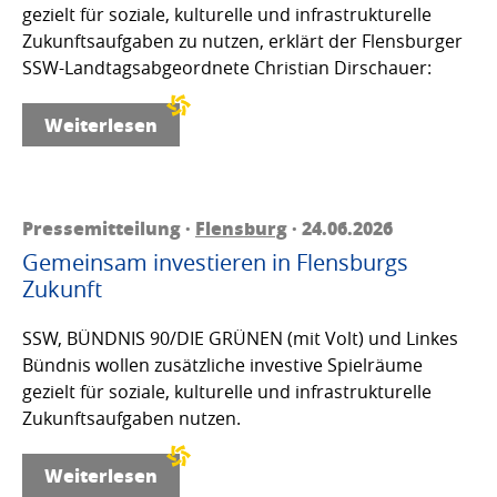
gezielt für soziale, kulturelle und infrastrukturelle
Zukunftsaufgaben zu nutzen, erklärt der Flensburger
SSW-Landtagsabgeordnete Christian Dirschauer:
Weiterlesen
Pressemitteilung ·
Flensburg
· 24.06.2026
Gemeinsam investieren in Flensburgs
Zukunft
SSW, BÜNDNIS 90/DIE GRÜNEN (mit Volt) und Linkes
Bündnis wollen zusätzliche investive Spielräume
gezielt für soziale, kulturelle und infrastrukturelle
Zukunftsaufgaben nutzen.
Weiterlesen