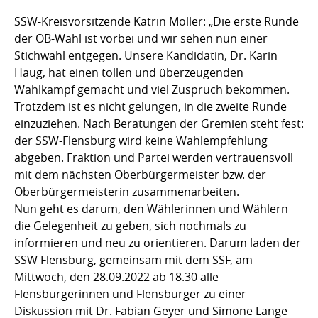
SSW-Kreisvorsitzende Katrin Möller: „Die erste Runde
der OB-Wahl ist vorbei und wir sehen nun einer
Stichwahl entgegen. Unsere Kandidatin, Dr. Karin
Haug, hat einen tollen und überzeugenden
Wahlkampf gemacht und viel Zuspruch bekommen.
Trotzdem ist es nicht gelungen, in die zweite Runde
einzuziehen. Nach Beratungen der Gremien steht fest:
der SSW-Flensburg wird keine Wahlempfehlung
abgeben. Fraktion und Partei werden vertrauensvoll
mit dem nächsten Oberbürgermeister bzw. der
Oberbürgermeisterin zusammenarbeiten.
Nun geht es darum, den Wählerinnen und Wählern
die Gelegenheit zu geben, sich nochmals zu
informieren und neu zu orientieren. Darum laden der
SSW Flensburg, gemeinsam mit dem SSF, am
Mittwoch, den 28.09.2022 ab 18.30 alle
Flensburgerinnen und Flensburger zu einer
Diskussion mit Dr. Fabian Geyer und Simone Lange