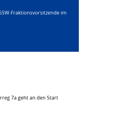
 SSW-Fraktionsvorsitzende im
rreg 7a geht an den Start