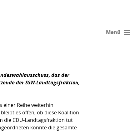
Menü
andeswahlausschuss, das der
itzende der SSW-Landtagsfraktion,
s einer Reihe weiterhin
leibt es offen, ob diese Koalition
em die CDU-Landtagsfraktion tut
 Abgeordneten könnte die gesamte