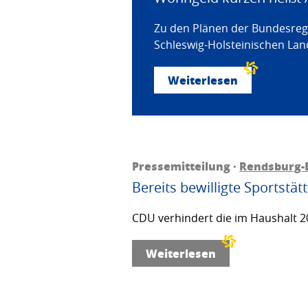
Zu den Plänen der Bundesregi
Schleswig-Holsteinischen Land
Weiterlesen
Pressemitteilung ·
Rendsburg-
Bereits bewilligte Sportstä
CDU verhindert die im Haushalt 20
Weiterlesen