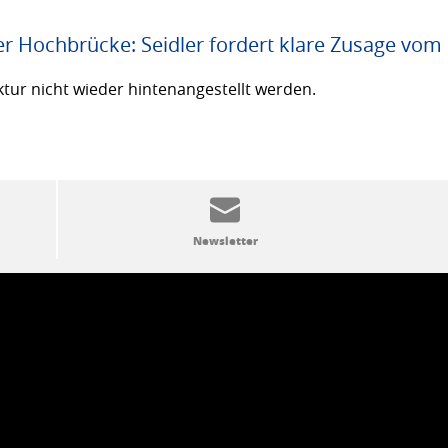
er Hochbrücke: Seidler fordert klare Zusage vom
ktur nicht wieder hintenangestellt werden.