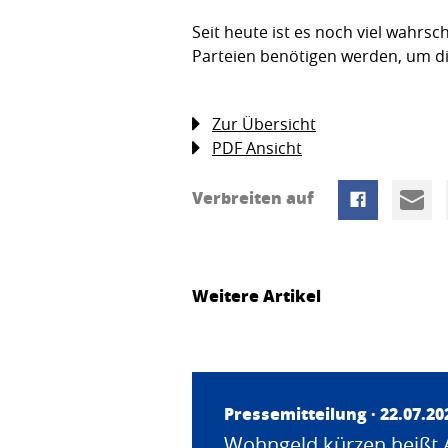
Seit heute ist es noch viel wahr
Parteien benötigen werden, um die 
Zur Übersicht
PDF Ansicht
Verbreiten auf
Weitere Artikel
Pressemitteilung · 22.07.20
Wohngeld kürzen heißt 