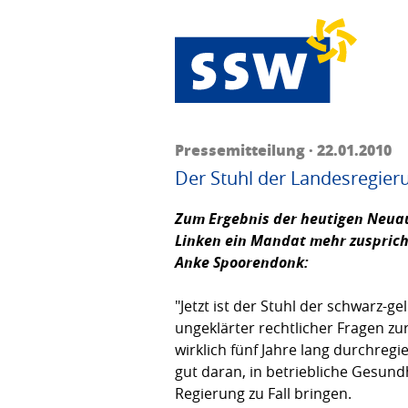
Pressemitteilung · 22.01.2010
Der Stuhl der Landesregier
Zum Ergebnis der heutigen Neua
Linken ein Mandat mehr zuspricht
Anke Spoorendonk
:
"Jetzt ist der Stuhl der schwarz-
ungeklärter rechtlicher Fragen zu
wirklich fünf Jahre lang durchreg
gut daran, in betriebliche Gesund
Regierung zu Fall bringen.