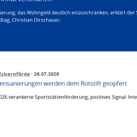
erung, das Wohngeld deutlich einzuschränken, erklärt der
tag, Christian Dirschauer:
Eckernförde
· 26.07.2026
ttensanierungen werden dem Rotstift geopfert
26 verankerte Sportstättenförderung, positives Signal: Inte