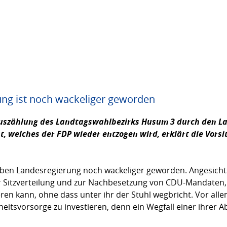
ung ist noch wackeliger geworden
uszählung des Landtagswahlbezirks Husum 3 durch den L
, welches der FDP wieder entzogen wird, erklärt die Vors
gelben Landesregierung noch wackeliger geworden. Angesicht
r Sitzverteilung und zur Nachbesetzung von CDU-Mandaten, b
ieren kann, ohne dass unter ihr der Stuhl wegbricht. Vor all
heitsvorsorge zu investieren, denn ein Wegfall einer ihrer