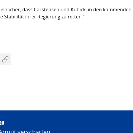
scheinlicher, dass Carstensen und Kubicki in den kommenden
Stabilität ihrer Regierung zu retten.“
26
Armut verschärfen