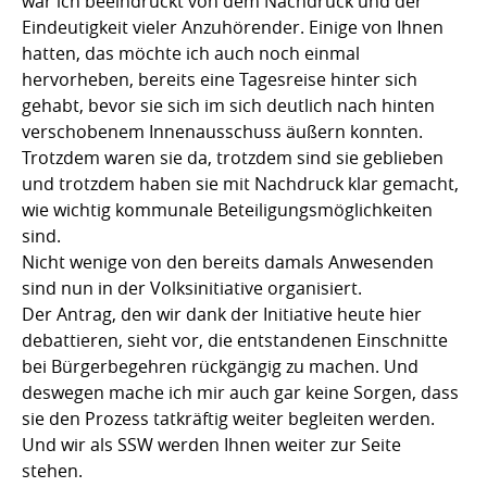
war ich beeindruckt von dem Nachdruck und der
Eindeutigkeit vieler Anzuhörender. Einige von Ihnen
hatten, das möchte ich auch noch einmal
hervorheben, bereits eine Tagesreise hinter sich
gehabt, bevor sie sich im sich deutlich nach hinten
verschobenem Innenausschuss äußern konnten.
Trotzdem waren sie da, trotzdem sind sie geblieben
und trotzdem haben sie mit Nachdruck klar gemacht,
wie wichtig kommunale Beteiligungsmöglichkeiten
sind.
Nicht wenige von den bereits damals Anwesenden
sind nun in der Volksinitiative organisiert.
Der Antrag, den wir dank der Initiative heute hier
debattieren, sieht vor, die entstandenen Einschnitte
bei Bürgerbegehren rückgängig zu machen. Und
deswegen mache ich mir auch gar keine Sorgen, dass
sie den Prozess tatkräftig weiter begleiten werden.
Und wir als SSW werden Ihnen weiter zur Seite
stehen.