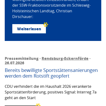
der SSW-Fraktionsvorsitzende im Schleswig-
Holsteinischen Landtag, Christian
Dirschauer:
Weiterlesen
Pressemitteilung ·
Rendsburg-Eckernförde
·
26.07.2026
Bereits bewilligte Sportstättensanierungen
werden dem Rotstift geopfert
CDU verhindert die im Haushalt 2026 verankerte
Sportstättenförderung, positives Signal: Interreg 7a
geht an den Start