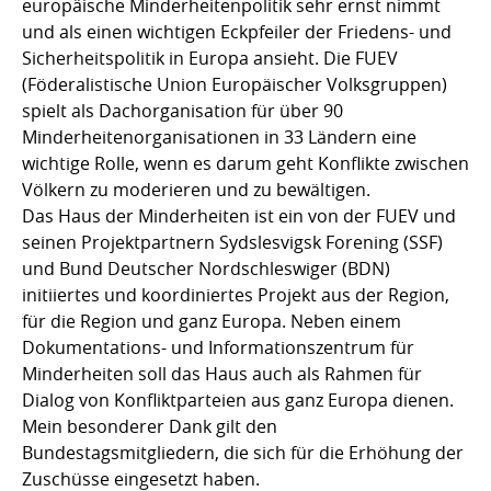
europäische Minderheitenpolitik sehr ernst nimmt
und als einen wichtigen Eckpfeiler der Friedens- und
Sicherheitspolitik in Europa ansieht. Die FUEV
(Föderalistische Union Europäischer Volksgruppen)
spielt als Dachorganisation für über 90
Minderheitenorganisationen in 33 Ländern eine
wichtige Rolle, wenn es darum geht Konflikte zwischen
Völkern zu moderieren und zu bewältigen.
Das Haus der Minderheiten ist ein von der FUEV und
seinen Projektpartnern Sydslesvigsk Forening (SSF)
und Bund Deutscher Nordschleswiger (BDN)
initiiertes und koordiniertes Projekt aus der Region,
für die Region und ganz Europa. Neben einem
Dokumentations- und Informationszentrum für
Minderheiten soll das Haus auch als Rahmen für
Dialog von Konfliktparteien aus ganz Europa dienen.
Mein besonderer Dank gilt den
Bundestagsmitgliedern, die sich für die Erhöhung der
Zuschüsse eingesetzt haben.