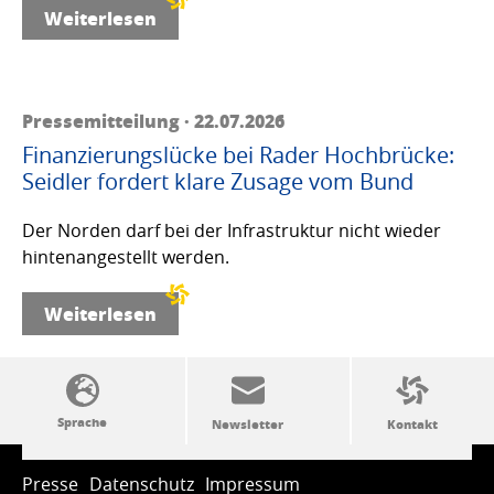
Weiterlesen
Pressemitteilung · 22.07.2026
Finanzierungslücke bei Rader Hochbrücke:
Seidler fordert klare Zusage vom Bund
Der Norden darf bei der Infrastruktur nicht wieder
hintenangestellt werden.
Weiterlesen
SSW-Politik von A bis Z
Presse
Datenschutz
Impressum