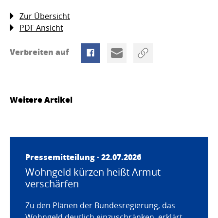
Zur Übersicht
PDF Ansicht
Verbreiten auf
Weitere Artikel
Pressemitteilung · 22.07.2026
Wohngeld kürzen heißt Armut
verschärfen
Zu den Plänen der Bundesregierung, das
Wohngeld deutlich einzuschränken, erklärt