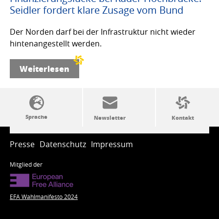
Seidler fordert klare Zusage vom Bund
Der Norden darf bei der Infrastruktur nicht wieder
hintenangestellt werden.
Weiterlesen
SSW-Politik von A bis Z
Presse
Datenschutz
Impressum
Mitglied der
EFA Wahlmanifesto 2024