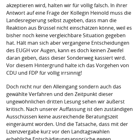
akzeptieren wird, halten wir für völlig falsch. In ihrer
Antwort auf eine Frage der Kollegin Heinold muss die
Landesregierung selbst zugeben, dass man die
Reaktion aus Brüssel nicht einschätzen könne, weil es
bisher noch keine vergleichbare Situation gegeben
hat. Hält man sich aber vergangene Entscheidungen
des EUGH vor Augen, kann es doch keinen Zweifel
daran geben, dass dieser Sonderweg kassiert wird.
Vor diesem Hintergrund halte ich das Vorgehen von
CDU und FDP für völlig irrsinnig!
Doch nicht nur den Alleingang sondern auch das
gewählte Verfahren und den Zeitpunkt dieser
ungewöhnlichen dritten Lesung sehen wir äußerst
kritisch. Nach unserer Auffassung ist den zuständigen
Ausschüssen keine ausreichende Beratungszeit
eingeräumt worden. Und die Tatsache, dass mit der
Lizenzvergabe kurz vor den Landtagswahlen
erhebliche Entschädigungsansprüche gegen