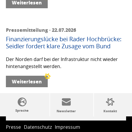
Weiterlesen
Pressemitteilung · 22.07.2026
Finanzierungslücke bei Rader Hochbrücke:
Seidler fordert klare Zusage vom Bund
Der Norden darf bei der Infrastruktur nicht wieder
hintenangestellt werden.
Weiterlesen
SSW-Politik von A bis Z
Presse
Datenschutz
Impressum