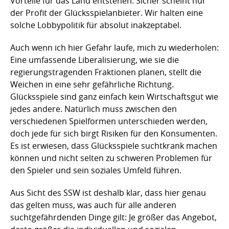
Vorteile für das Land entstehen. Sicher scheint nur
der Profit der Glücksspielanbieter. Wir halten eine
solche Lobbypolitik für absolut inakzeptabel.
Auch wenn ich hier Gefahr laufe, mich zu wiederholen:
Eine umfassende Liberalisierung, wie sie die
regierungstragenden Fraktionen planen, stellt die
Weichen in eine sehr gefährliche Richtung.
Glücksspiele sind ganz einfach kein Wirtschaftsgut wie
jedes andere. Natürlich muss zwischen den
verschiedenen Spielformen unterschieden werden,
doch jede für sich birgt Risiken für den Konsumenten.
Es ist erwiesen, dass Glücksspiele suchtkrank machen
können und nicht selten zu schweren Problemen für
den Spieler und sein soziales Umfeld führen.
Aus Sicht des SSW ist deshalb klar, dass hier genau
das gelten muss, was auch für alle anderen
suchtgefährdenden Dinge gilt: Je größer das Angebot,