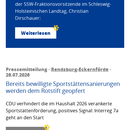
der SSW-Fraktionsvorsitzende im Schleswig-
Holsteinischen Landtag, Christian
Dirschauer:
Weiterlesen
Pressemitteilung ·
Rendsburg-Eckernförde
·
26.07.2026
Bereits bewilligte Sportstättensanierungen
werden dem Rotstift geopfert
CDU verhindert die im Haushalt 2026 verankerte
Sportstättenförderung, positives Signal: Interreg 7a
geht an den Start