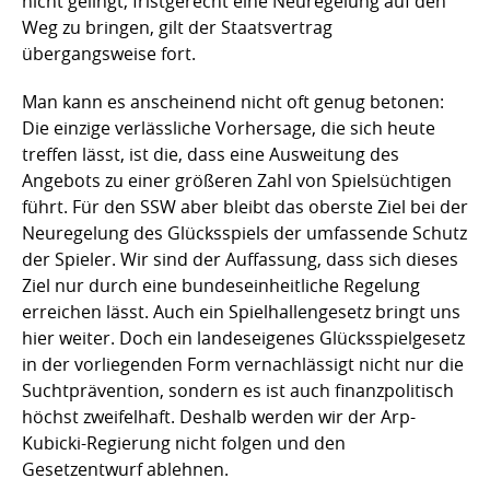
nicht gelingt, fristgerecht eine Neuregelung auf den
Weg zu bringen, gilt der Staatsvertrag
übergangsweise fort.
Man kann es anscheinend nicht oft genug betonen:
Die einzige verlässliche Vorhersage, die sich heute
treffen lässt, ist die, dass eine Ausweitung des
Angebots zu einer größeren Zahl von Spielsüchtigen
führt. Für den SSW aber bleibt das oberste Ziel bei der
Neuregelung des Glücksspiels der umfassende Schutz
der Spieler. Wir sind der Auffassung, dass sich dieses
Ziel nur durch eine bundeseinheitliche Regelung
erreichen lässt. Auch ein Spielhallengesetz bringt uns
hier weiter. Doch ein landeseigenes Glücksspielgesetz
in der vorliegenden Form vernachlässigt nicht nur die
Suchtprävention, sondern es ist auch finanzpolitisch
höchst zweifelhaft. Deshalb werden wir der Arp-
Kubicki-Regierung nicht folgen und den
Gesetzentwurf ablehnen.