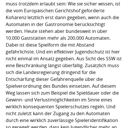
muss trotzdem erlaubt sein: Wie sie sicher wissen, ist
die vom Europäischen Gerichtshof geforderte
Kohärenz letztlich erst dann gegeben, wenn auch die
Automaten in der Gastronomie berücksichtigt
werden. Heute stehen aber bundesweit in über
10.000 Gaststätten mehr als 200.000 Automaten.
Dabei ist diese Spielform die mit Abstand
gefährlichste. Und ein effektiver Jugendschutz ist hier
nicht einmal im Ansatz gegeben. Aus Sicht des SSW ist
eine Beschränkung längst überfällig. Zusätzlich muss
sich die Landesregierung dringend für die
Entschärfung dieser Gefahrenquelle über die
Spielverordnung des Bundes einsetzen. Auf diesem
Weg lassen sich zum Beispiel die Spieldauer oder die
Gewinn- und Verlustmöglichkeiten im Sinne eines
wirklich konsequenten Spielerschutzes regeln. Und
nicht zuletzt kann der Zugang zu den Automaten
durch eine wirklich zuverlässige Spieleridentifikation
so geregelt werden, dass kein Jugendlicher mehr an