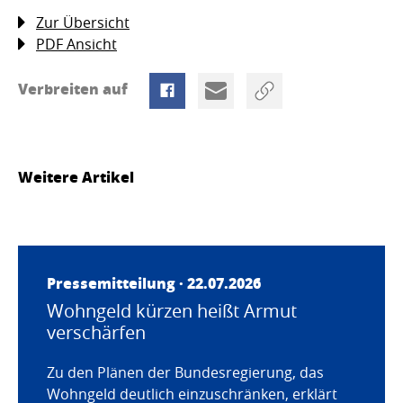
Zur Übersicht
PDF Ansicht
Verbreiten auf
Weitere Artikel
Pressemitteilung · 22.07.2026
Wohngeld kürzen heißt Armut
verschärfen
Zu den Plänen der Bundesregierung, das
Wohngeld deutlich einzuschränken, erklärt