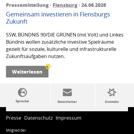
Pressemitteilung ·
Flensburg
· 24.06.2026
Gemeinsam investieren in Flensburgs
Zukunft
SSW, BÜNDNIS 90/DIE GRÜNEN (mit Volt) und Linkes
Bündnis wollen zusätzliche investive Spielräume
gezielt für soziale, kulturelle und infrastrukturelle
Zukunftsaufgaben nutzen.
Weiterlesen
SSW-Politik von A bis Z
Presse
Datenschutz
Impressum
Mitglied der