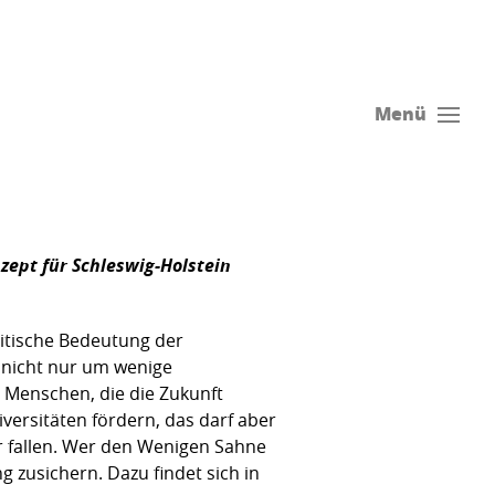
Menü
zept für Schleswig-Holstein
litische Bedeutung der
k nicht nur um wenige
n Menschen, die die Zukunft
ersitäten fördern, das darf aber
r fallen. Wer den Wenigen Sahne
 zusichern. Dazu findet sich in