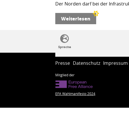
Der Norden darf bei der Infrastru
Weiterlesen
SSW-Politik von A bis Z
Presse
Datenschutz
Impressum
Mitglied der
EFA Wahlmanifesto 2024