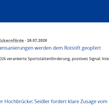
Eckernförde
· 26.07.2026
ttensanierungen werden dem Rotstift geopfert
26 verankerte Sportstättenförderung, positives Signal: Inte
er Hochbrücke: Seidler fordert klare Zusage vom