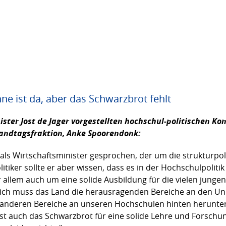
e ist da, aber das Schwarzbrot fehlt
ter Jost de Jager vorgestellten hochschul-politischen Kon
Landtagsfraktion,
Anke Spoorendonk:
m als Wirtschaftsminister gesprochen, der um die strukturpo
itiker sollte er aber wissen, dass es in der Hochschulpoliti
 allem auch um eine solide Ausbildung für die vielen junge
lich muss das Land die herausragenden Bereiche an den Univ
en anderen Bereiche an unseren Hochschulen hinten herunte
t auch das Schwarzbrot für eine solide Lehre und Forschung