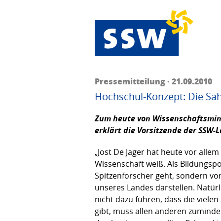
Pressemitteilung · 21.09.2010
Hochschul-Konzept: Die Sahn
Zum heute von Wissenschaftsminis
erklärt die Vorsitzende der SSW-
„Jost De Jager hat heute vor alle
Wissenschaft weiß. Als Bildungspol
Spitzenforscher geht, sondern vor
unseres Landes darstellen. Natür
nicht dazu führen, dass die viel
gibt, muss allen anderen zumindes