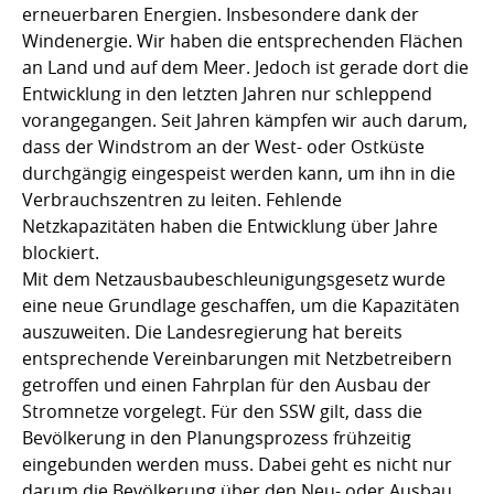
erneuerbaren Energien. Insbesondere dank der
Windenergie. Wir haben die entsprechenden Flächen
an Land und auf dem Meer. Jedoch ist gerade dort die
Entwicklung in den letzten Jahren nur schleppend
vorangegangen. Seit Jahren kämpfen wir auch darum,
dass der Windstrom an der West- oder Ostküste
durchgängig eingespeist werden kann, um ihn in die
Verbrauchszentren zu leiten. Fehlende
Netzkapazitäten haben die Entwicklung über Jahre
blockiert.
Mit dem Netzausbaubeschleunigungsgesetz wurde
eine neue Grundlage geschaffen, um die Kapazitäten
auszuweiten. Die Landesregierung hat bereits
entsprechende Vereinbarungen mit Netzbetreibern
getroffen und einen Fahrplan für den Ausbau der
Stromnetze vorgelegt. Für den SSW gilt, dass die
Bevölkerung in den Planungsprozess frühzeitig
eingebunden werden muss. Dabei geht es nicht nur
darum die Bevölkerung über den Neu- oder Ausbau