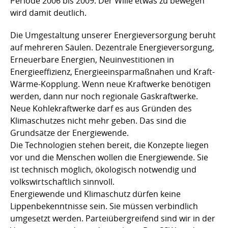
Periode 2006 bis 2009. Der Wille etwas zu bewegen
wird damit deutlich.
Die Umgestaltung unserer Energieversorgung beruht
auf mehreren Säulen. Dezentrale Energieversorgung,
Erneuerbare Energien, Neuinvestitionen in
Energieeffizienz, Energieeinsparmaßnahen und Kraft-
Wärme-Kopplung. Wenn neue Kraftwerke benötigen
werden, dann nur noch regionale Gaskraftwerke.
Neue Kohlekraftwerke darf es aus Gründen des
Klimaschutzes nicht mehr geben. Das sind die
Grundsätze der Energiewende.
Die Technologien stehen bereit, die Konzepte liegen
vor und die Menschen wollen die Energiewende. Sie
ist technisch möglich, ökologisch notwendig und
volkswirtschaftlich sinnvoll.
Energiewende und Klimaschutz dürfen keine
Lippenbekenntnisse sein. Sie müssen verbindlich
umgesetzt werden. Parteiübergreifend sind wir in der