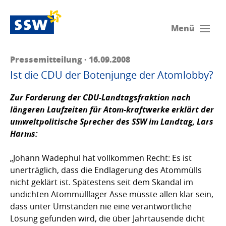
Menü
Pressemitteilung · 16.09.2008
Ist die CDU der Botenjunge der Atomlobby?
Zur Forderung der CDU-Landtagsfraktion nach
längeren Laufzeiten für Atom-kraftwerke erklärt der
umweltpolitische Sprecher des SSW im Landtag,
Lars
Harms
:
„Johann Wadephul hat vollkommen Recht: Es ist
unerträglich, dass die Endlagerung des Atommülls
nicht geklärt ist. Spätestens seit dem Skandal im
undichten Atommülllager Asse müsste allen klar sein,
dass unter Umständen nie eine verantwortliche
Lösung gefunden wird, die über Jahrtausende dicht