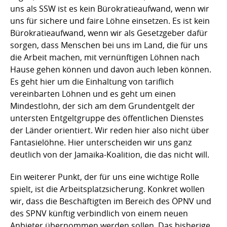
uns als SSW ist es kein Bürokratieaufwand, wenn wir
uns für sichere und faire Löhne einsetzen. Es ist kein
Bürokratieaufwand, wenn wir als Gesetzgeber dafür
sorgen, dass Menschen bei uns im Land, die für uns
die Arbeit machen, mit vernünftigen Löhnen nach
Hause gehen können und davon auch leben können.
Es geht hier um die Einhaltung von tariflich
vereinbarten Löhnen und es geht um einen
Mindestlohn, der sich am dem Grundentgelt der
untersten Entgeltgruppe des öffentlichen Dienstes
der Länder orientiert. Wir reden hier also nicht über
Fantasielöhne. Hier unterscheiden wir uns ganz
deutlich von der Jamaika-Koalition, die das nicht will.
Ein weiterer Punkt, der für uns eine wichtige Rolle
spielt, ist die Arbeitsplatzsicherung. Konkret wollen
wir, dass die Beschäftigten im Bereich des ÖPNV und
des SPNV künftig verbindlich von einem neuen
Anbieter übernommen werden sollen. Das bisherige