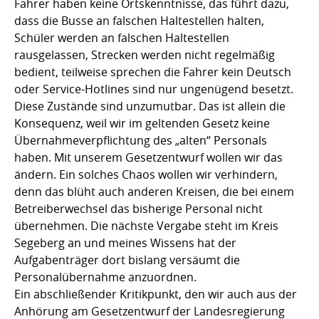
Fahrer haben keine Ortskenntnisse, das führt dazu,
dass die Busse an falschen Haltestellen halten,
Schüler werden an falschen Haltestellen
rausgelassen, Strecken werden nicht regelmäßig
bedient, teilweise sprechen die Fahrer kein Deutsch
oder Service-Hotlines sind nur ungenügend besetzt.
Diese Zustände sind unzumutbar. Das ist allein die
Konsequenz, weil wir im geltenden Gesetz keine
Übernahmeverpflichtung des „alten“ Personals
haben. Mit unserem Gesetzentwurf wollen wir das
ändern. Ein solches Chaos wollen wir verhindern,
denn das blüht auch anderen Kreisen, die bei einem
Betreiberwechsel das bisherige Personal nicht
übernehmen. Die nächste Vergabe steht im Kreis
Segeberg an und meines Wissens hat der
Aufgabenträger dort bislang versäumt die
Personalübernahme anzuordnen.
Ein abschließender Kritikpunkt, den wir auch aus der
Anhörung am Gesetzentwurf der Landesregierung