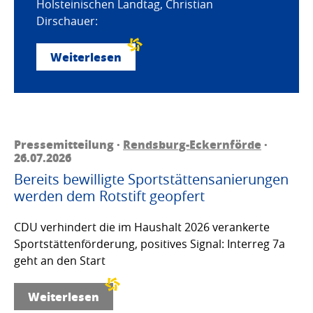
Holsteinischen Landtag, Christian
Dirschauer:
Weiterlesen
Pressemitteilung ·
Rendsburg-Eckernförde
·
26.07.2026
Bereits bewilligte Sportstättensanierungen
werden dem Rotstift geopfert
CDU verhindert die im Haushalt 2026 verankerte
Sportstättenförderung, positives Signal: Interreg 7a
geht an den Start
Weiterlesen