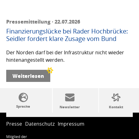
Pressemitteilung · 22.07.2026
Finanzierungslücke bei Rader Hochbrücke:
Seidler fordert klare Zusage vom Bund
Der Norden darf bei der Infrastruktur nicht wieder
hintenangestellt werden.
Weiterlesen
SSW-Politik von A bis Z
Presse
Datenschutz
Impressum
Mitglied der