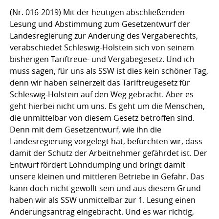
(Nr. 016-2019) Mit der heutigen abschließenden
Lesung und Abstimmung zum Gesetzentwurf der
Landesregierung zur Änderung des Vergaberechts,
verabschiedet Schleswig-Holstein sich von seinem
bisherigen Tariftreue- und Vergabegesetz. Und ich
muss sagen, für uns als SSW ist dies kein schöner Tag,
denn wir haben seinerzeit das Tariftreugesetz für
Schleswig-Holstein auf den Weg gebracht. Aber es
geht hierbei nicht um uns. Es geht um die Menschen,
die unmittelbar von diesem Gesetz betroffen sind.
Denn mit dem Gesetzentwurf, wie ihn die
Landesregierung vorgelegt hat, befürchten wir, dass
damit der Schutz der Arbeitnehmer gefährdet ist. Der
Entwurf fördert Lohndumping und bringt damit
unsere kleinen und mittleren Betriebe in Gefahr. Das
kann doch nicht gewollt sein und aus diesem Grund
haben wir als SSW unmittelbar zur 1. Lesung einen
Änderungsantrag eingebracht. Und es war richtig,