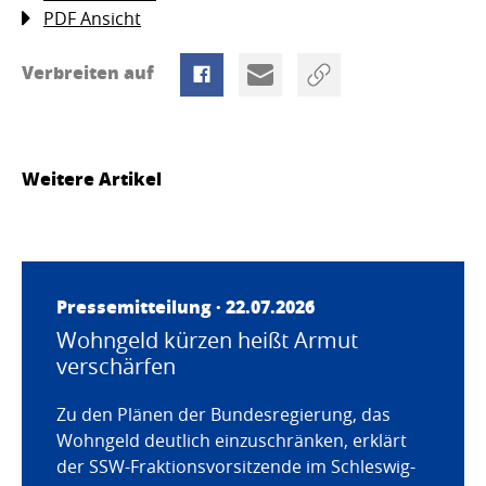
PDF Ansicht
Verbreiten auf
Weitere Artikel
Pressemitteilung · 22.07.2026
Wohngeld kürzen heißt Armut
verschärfen
Zu den Plänen der Bundesregierung, das
Wohngeld deutlich einzuschränken, erklärt
der SSW-Fraktionsvorsitzende im Schleswig-