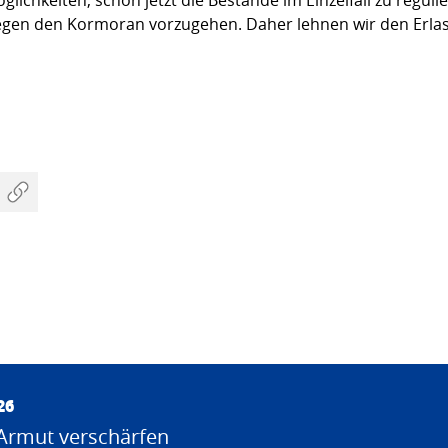
egen den Kormoran vorzugehen. Daher lehnen wir den Erla
26
Armut verschärfen