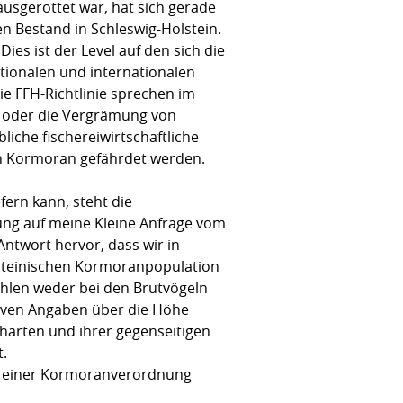
sgerottet war, hat sich gerade
en Bestand in Schleswig-Holstein.
ies ist der Level auf den sich die
nationalen und internationalen
e FFH-Richtlinie sprechen im
s oder die Vergrämung von
iche fischereiwirtschaftliche
n Kormoran gefährdet werden.
ern kann, steht die
ng auf meine Kleine Anfrage vom
Antwort hervor, dass wir in
lsteinischen Kormoranpopulation
ahlen weder bei den Brutvögeln
tiven Angaben über die Höhe
harten und ihrer gegenseitigen
t.
ss einer Kormoranverordnung