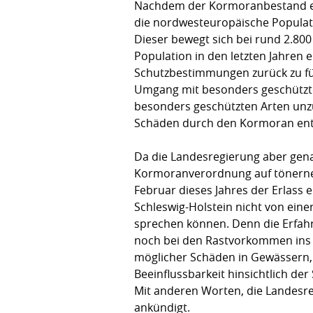
Nachdem der Kormoranbestand erh
die nordwesteuropäische Populatio
Dieser bewegt sich bei rund 2.800
Population in den letzten Jahren e
Schutzbestimmungen zurück zu fü
Umgang mit besonders geschützte
besonders geschützten Arten unzul
Schäden durch den Kormoran ent
Da die Landesregierung aber gena
Kormoranverordnung auf tönernen
Februar dieses Jahres der Erlass 
Schleswig-Holstein nicht von ei
sprechen können. Denn die Erfahr
noch bei den Rastvorkommen ins 
möglicher Schäden in Gewässern,
Beeinflussbarkeit hinsichtlich der
Mit anderen Worten, die Landesre
ankündigt.