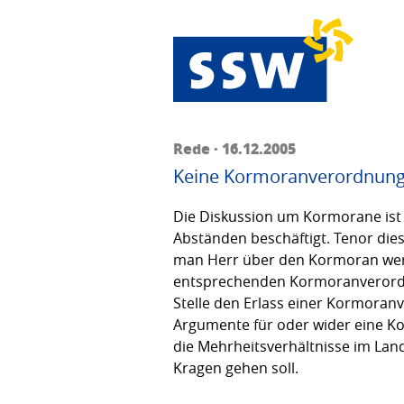
Rede · 16.12.2005
Keine Kormoranverordnun
Die Diskussion um Kormorane ist 
Abständen beschäftigt. Tenor die
man Herr über den Kormoran werde
entsprechenden Kormoranverordnu
Stelle den Erlass einer Kormoran
Argumente für oder wider eine K
die Mehrheitsverhältnisse im Lan
Kragen gehen soll.