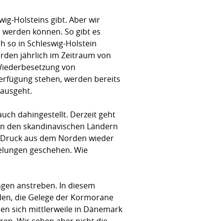
ig-Holsteins gibt. Aber wir
n werden können. So gibt es
h so in Schleswig-Holstein
den jährlich im Zeitraum von
 Wiederbesetzung von
Verfügung stehen, werden bereits
nausgeht.
auch dahingestellt. Derzeit geht
in den skandinavischen Ländern
en Druck aus dem Norden wieder
gelungen geschehen. Wie
ungen anstreben. In diesem
len, die Gelege der Kormorane
en sich mittlerweile in Dänemark
eren. Wir sehen aber nicht die