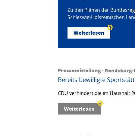
Zu den Plänen der Bundesregi
Schleswig-Holsteinischen Land
Weiterlesen
Pressemitteilung ·
Rendsburg-
Bereits bewilligte Sportstä
CDU verhindert die im Haushalt 20
Weiterlesen