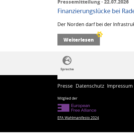
Pressemitteilung · 22.07.2026
Finanzierungslücke bei Rad
Der Norden darf bei der Infrastru
Weiterlesen
SSW-Politik von A bis Z
Presse
Datenschutz
Impressum
Mitglied der
EFA Wahlmanifesto 2024