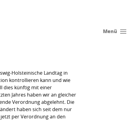
Menü
wig-Holsteinische Landtag in
ion kontrollieren kann und wie
dies künftig mit einer
ten Jahres haben wir an gleicher
chende Verordnung abgelehnt. Die
ändert haben sich seit dem nur
 jetzt per Verordnung an den