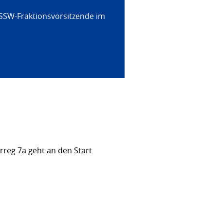
 SSW-Fraktionsvorsitzende im
rreg 7a geht an den Start