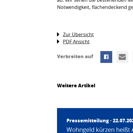
Notwendigkeit, flächendeckend g
Zur Übersicht
PDF Ansicht
Verbreiten auf
Weitere Artikel
Pressemitteilung · 22.07.20
Wohngeld kürzen heißt 