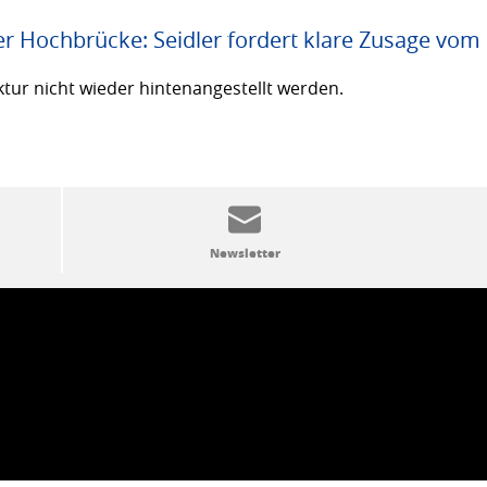
er Hochbrücke: Seidler fordert klare Zusage vom
ktur nicht wieder hintenangestellt werden.