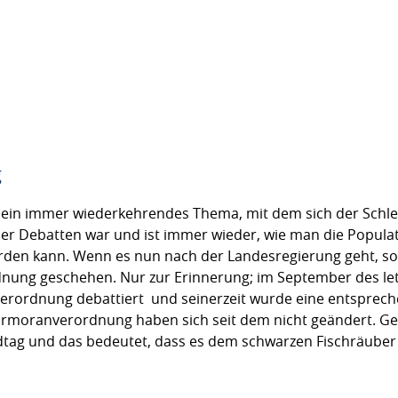
g
ein immer wiederkehrendes Thema, mit dem sich der Schles
ser Debatten war und ist immer wieder, wie man die Populat
n kann. Wenn es nun nach der Landesregierung geht, soll 
ng geschehen. Nur zur Erinnerung; im September des letz
verordnung debattiert  und seinerzeit wurde eine entspre
ormoranverordnung haben sich seit dem nicht geändert. Ge
dtag und das bedeutet, dass es dem schwarzen Fischräuber