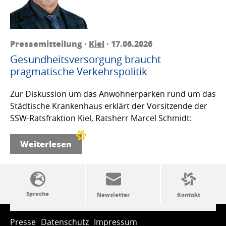
Pressemitteilung ·
Kiel
· 17.06.2026
Gesundheitsversorgung braucht
pragmatische Verkehrspolitik
Zur Diskussion um das Anwohnerparken rund um das
Städtische Krankenhaus erklärt der Vorsitzende der
SSW-Ratsfraktion Kiel, Ratsherr Marcel Schmidt:
Weiterlesen
SSW-Politik von A bis Z
Presse
Datenschutz
Impressum