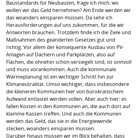
Baustandards für Neubauten, frage ich mich: wo
wollen wir das Geld hernehmen? Am Ende werden wir
das woanders einsparen müssen. Da sehe ich
Herausforderungen auf uns zukommen, für die wir
Antworten brauchen. Trotzdem finde ich die Ziele und
Maßnahmen des geänderten Gesetzes gut und
richtig. Vor allem der konsequente Ausbau von PV-
Anlagen auf Dächern und Parkplätzen, also auf
Flächen, die ohnehin schon versiegelt sind, ist sinnvoll
und muss vorankommen. Auch die kommunale
Wärmeplanung ist ein wichtiger Schritt hin zur
Klimaneutralität. Umso wichtiger, dass insbesondere
die kleineren Kommunen hier von bürokratischem
Aufwand entlastet werden sollen. Aber auch hier: es
fallen Kosten in den Kommunen an, die auch dort auf
klamme Kassen treffen. Und auch die Kommunen
werden das Geld, das sie in die Energiewende
stecken, woanders einsparen müssen.
Darüber hinaus müssen wir im Blick behalten, dass