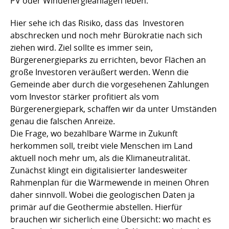
PV oder Windenergieanlagen leben.
Hier sehe ich das Risiko, dass das Investoren
abschrecken und noch mehr Bürokratie nach sich
ziehen wird. Ziel sollte es immer sein,
Bürgerenergieparks zu errichten, bevor Flächen an
große Investoren veräußert werden. Wenn die
Gemeinde aber durch die vorgesehenen Zahlungen
vom Investor stärker profitiert als vom
Bürgerenergiepark, schaffen wir da unter Umständen
genau die falschen Anreize.
Die Frage, wo bezahlbare Wärme in Zukunft
herkommen soll, treibt viele Menschen im Land
aktuell noch mehr um, als die Klimaneutralität.
Zunächst klingt ein digitalisierter landesweiter
Rahmenplan für die Wärmewende in meinen Ohren
daher sinnvoll. Wobei die geologischen Daten ja
primär auf die Geothermie abstellen. Hierfür
brauchen wir sicherlich eine Übersicht: wo macht es