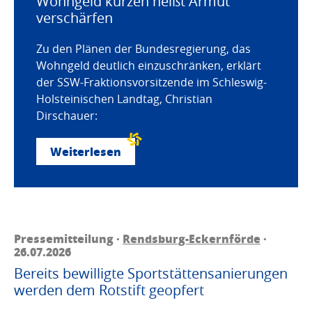
Wohngeld kürzen heißt Armut
verschärfen
Zu den Plänen der Bundesregierung, das
Wohngeld deutlich einzuschränken, erklärt
der SSW-Fraktionsvorsitzende im Schleswig-
Holsteinischen Landtag, Christian
Dirschauer:
Weiterlesen
Pressemitteilung ·
Rendsburg-Eckernförde
·
26.07.2026
Bereits bewilligte Sportstättensanierungen
werden dem Rotstift geopfert