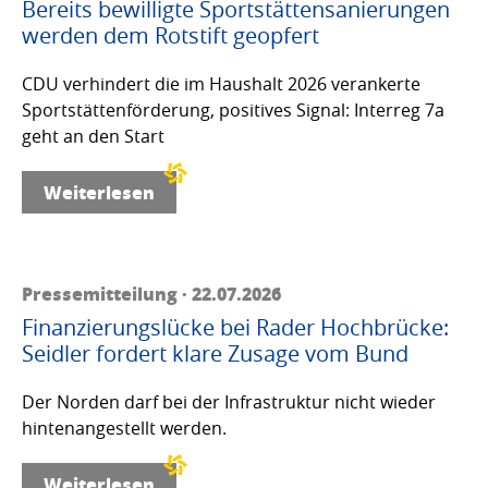
Bereits bewilligte Sportstättensanierungen
werden dem Rotstift geopfert
CDU verhindert die im Haushalt 2026 verankerte
Sportstättenförderung, positives Signal: Interreg 7a
geht an den Start
Weiterlesen
Pressemitteilung · 22.07.2026
Finanzierungslücke bei Rader Hochbrücke:
Seidler fordert klare Zusage vom Bund
Der Norden darf bei der Infrastruktur nicht wieder
hintenangestellt werden.
Weiterlesen