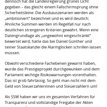
dennoch hat die Landesregierung grünes Licht
gegeben – das gleicht einem Fallschirmsprung ohne
Sicherheitsleine. Die Ausbauszenarien werden als
„ambitioniert“ bezeichnet und es wird deutlich:
Ähnliche Summen werden im Regelfall nur nach
deutlichen strengeren Kriterien gewährt. Wenn eine
Datengrundlage als „ungewohnt eingeschränkt“
bewertet wird, hätte das bei Daniel Günther und
seiner Staatskanzlei die Alarmglocken schrillen lassen
müssen.
Obwohl verschiedene Fachebenen gewarnt haben,
wurde das Prestigeprojekt durchgewunken und dem
Parlament wichtige Risikowarnungen vorenthalten.
Das ist grob fahrlässig. So geht man nicht mit dem
Geld von Steuerzahlerinnen und Steuerzahlern um!
Als SSW haben wir uns im gesamten Verfahren für
Transparenz und vollständige Freigabe der Akten