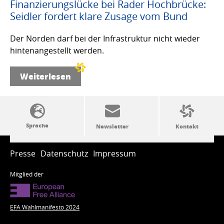
Finanzierungslücke bei Rader Hochbrücke:
Seidler fordert klare Zusage vom Bund
Der Norden darf bei der Infrastruktur nicht wieder
hintenangestellt werden.
Weiterlesen
SSW-Politik von A bis Z
Presse
Datenschutz
Impressum
Mitglied der
EFA Wahlmanifesto 2024