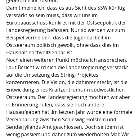
geben, die ihr zusteht.
Damit meine ich, dass es aus Sicht des SSW künftig
verstärkt so sein muss, dass wir uns im
Europaausschuss konkret mit der Ostseepolitik der
Landesregierung befassen. Nur so werden wir zum
Beispiel vermeiden, dass die Jugendarbeit im
Ostseeraum politisch gewollt, ohne dass dies im
Haushalt nachvollziehbar ist.
Noch einen weiteren Punkt möchte ich ansprechen.
Laut Bericht wird sich die Landesregierung verstärkt
auf die Umsetzung des String-Projektes
konzentrieren. Die Vision, die dahinter steckt, ist die
Entwicklung eines Kraftzentrums im südwestlichen
Ostseeraum. Der Landesregierung möchten wir aber
in Erinnerung rufen, dass sie noch andere
Hausaufgaben hat .Im letzten Jahr wurde eine formale
Vereinbarung zwischen Schleswig-Holstein und
Sønderjyllands Amt geschlossen. Doch seitdem ist
wenig passiert und daher zum wiederholten Mal: Wir