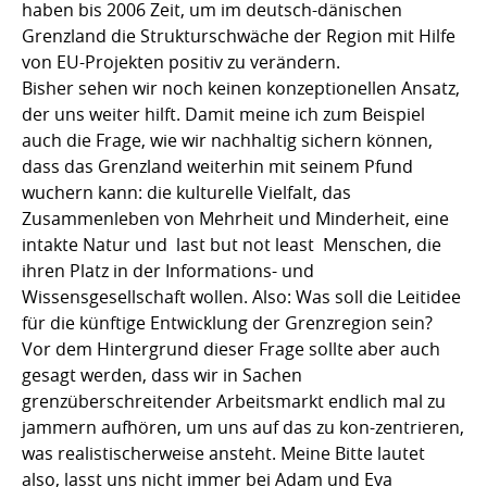
haben bis 2006 Zeit, um im deutsch-dänischen
Grenzland die Strukturschwäche der Region mit Hilfe
von EU-Projekten positiv zu verändern.
Bisher sehen wir noch keinen konzeptionellen Ansatz,
der uns weiter hilft. Damit meine ich zum Beispiel
auch die Frage, wie wir nachhaltig sichern können,
dass das Grenzland weiterhin mit seinem Pfund
wuchern kann: die kulturelle Vielfalt, das
Zusammenleben von Mehrheit und Minderheit, eine
intakte Natur und  last but not least  Menschen, die
ihren Platz in der Informations- und
Wissensgesellschaft wollen. Also: Was soll die Leitidee
für die künftige Entwicklung der Grenzregion sein?
Vor dem Hintergrund dieser Frage sollte aber auch
gesagt werden, dass wir in Sachen
grenzüberschreitender Arbeitsmarkt endlich mal zu
jammern aufhören, um uns auf das zu kon-zentrieren,
was realistischerweise ansteht. Meine Bitte lautet
also, lasst uns nicht immer bei Adam und Eva