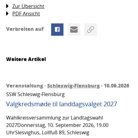
Zur Übersicht
PDF Ansicht
Verbreiten auf
Weitere Artikel
Veranstaltung ·
Schleswig-Flensburg
· 10.09.2026
SSW Schleswig-Flensburg
Valgkredsmøde til landdagsvalget 2027
Wahlkreisversammlung zur Landtagswahl
2027Donnerstag, 10. September 2026, 19.00
UhrSlesvighus, Lollfuß 89, Schleswig