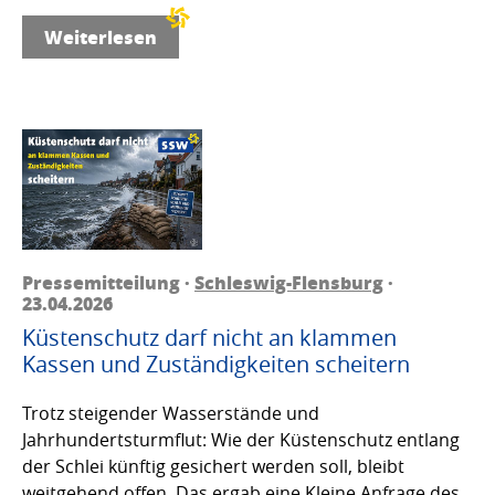
Weiterlesen
Pressemitteilung ·
Schleswig-Flensburg
·
23.04.2026
Küstenschutz darf nicht an klammen
Kassen und Zuständigkeiten scheitern
Trotz steigender Wasserstände und
Jahrhundertsturmflut: Wie der Küstenschutz entlang
der Schlei künftig gesichert werden soll, bleibt
weitgehend offen. Das ergab eine Kleine Anfrage des