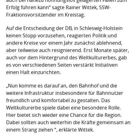
auch bei nahezu hoffnungslos gelagerten Fällen zum
Erfolg führen kann“ sagte Rainer Wittek, SSW-
Fraktionsvorsitzender im Kreistag.
Auf die Entscheidung der DB, in Schleswig-Holstein
keinen Stopp vorzusehen, reagierten Politik und
andere Kreise vor einem Jahr zunächst ablehnend,
aber teilweise auch resignierend. Erst Monate später,
auch vor dem Hintergrund des Weltkulturerbes, gab
es von verschiedenen Seiten verstärkt Initiativen
einen Halt einzurichten.
„Nun komme es darauf an, den Bahnhof und die
weitere Infrastruktur insbesondere für Bahnnutzer
freundlich und komfortabel zu gestalten. Das
Weltkulturerbe spiele dabei eine besondere Rolle.
Hier bietet sich wieder eine Chance für die Region.
Dabei sollten auch weiterhin die Kräfte gemeinsam an
einem Strang ziehen “, erklärte Wittek.